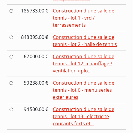
186 733,00 €
Construction d une salle de
tennis - lot 1 - vrd /
terrassements
848 395,00 €
Construction d une salle de
tennis - lot 2 - halle de tennis
62 000,00 €
Construction d une salle de
tennis - lot 12 - chauffage /
ventilation / plo...
50 238,00 €
Construction d une salle de
tennis - lot 6 - menuiseries
exterieures
94 500,00 €
Construction d une salle de
tennis - lot 13 - electricite
courants forts et...