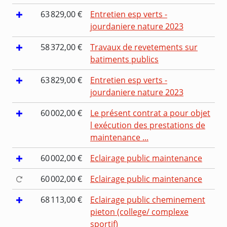
63 829,00 €
Entretien esp verts -
jourdaniere nature 2023
58 372,00 €
Travaux de revetements sur
batiments publics
63 829,00 €
Entretien esp verts -
jourdaniere nature 2023
60 002,00 €
Le présent contrat a pour objet
l exécution des prestations de
maintenance ...
60 002,00 €
Eclairage public maintenance
60 002,00 €
Eclairage public maintenance
68 113,00 €
Eclairage public cheminement
pieton (college/ complexe
sportif)