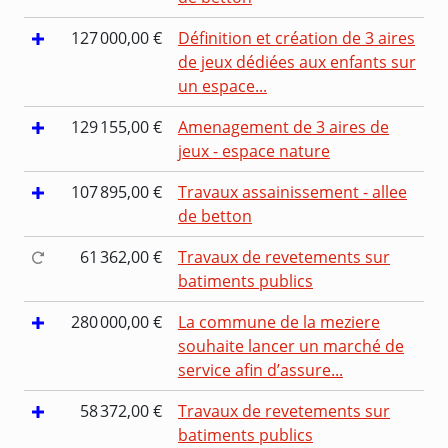
127 000,00 €
Définition et création de 3 aires
de jeux dédiées aux enfants sur
un espace...
129 155,00 €
Amenagement de 3 aires de
jeux - espace nature
107 895,00 €
Travaux assainissement - allee
de betton
61 362,00 €
Travaux de revetements sur
batiments publics
280 000,00 €
La commune de la meziere
souhaite lancer un marché de
service afin d’assure...
58 372,00 €
Travaux de revetements sur
batiments publics