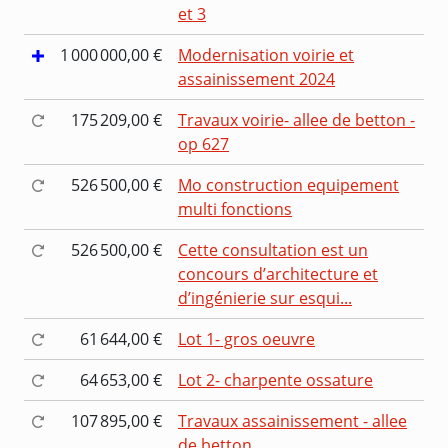
et 3
1 000 000,00 €
Modernisation voirie et
assainissement 2024
175 209,00 €
Travaux voirie- allee de betton -
op 627
526 500,00 €
Mo construction equipement
multi fonctions
526 500,00 €
Cette consultation est un
concours d’architecture et
d’ingénierie sur esqui...
61 644,00 €
Lot 1- gros oeuvre
64 653,00 €
Lot 2- charpente ossature
107 895,00 €
Travaux assainissement - allee
de betton