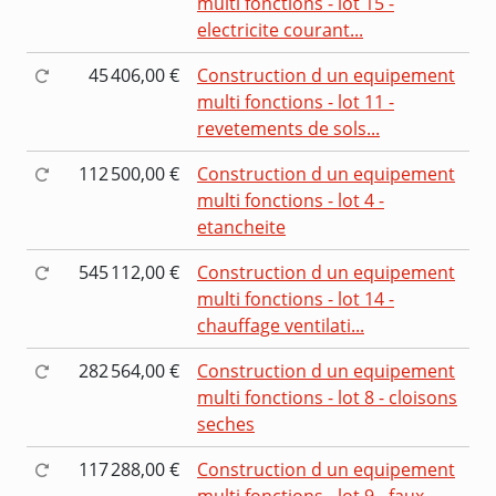
multi fonctions - lot 15 -
electricite courant...
45 406,00 €
Construction d un equipement
multi fonctions - lot 11 -
revetements de sols...
112 500,00 €
Construction d un equipement
multi fonctions - lot 4 -
etancheite
545 112,00 €
Construction d un equipement
multi fonctions - lot 14 -
chauffage ventilati...
282 564,00 €
Construction d un equipement
multi fonctions - lot 8 - cloisons
seches
117 288,00 €
Construction d un equipement
multi fonctions - lot 9 - faux