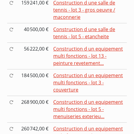
159 241,00 €
Construction d une salle de
tennis - lot 3 - gros oeuvre /
maconnerie
40 500,00 €
Construction d une salle de
tennis - lot 5 - etancheite
56 222,00 €
Construction d un equipement
multi fonctions - lot 13 -
peinture revetement...
184 500,00 €
Construction d un equipement
multi fonctions - lot 3 -
couverture
268 900,00 €
Construction d un equipement
multi fonctions - lot 5 -
menuiseries exterieu...
260 742,00 €
Construction d un equipement