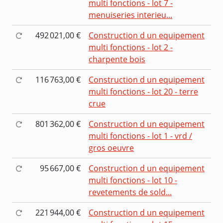
multi fonctions - lot 7 -
menuiseries interieu...
492 021,00 €
Construction d un equipement
multi fonctions - lot 2 -
charpente bois
116 763,00 €
Construction d un equipement
multi fonctions - lot 20 - terre
crue
801 362,00 €
Construction d un equipement
multi fonctions - lot 1 - vrd /
gros oeuvre
95 667,00 €
Construction d un equipement
multi fonctions - lot 10 -
revetements de sold...
221 944,00 €
Construction d un equipement