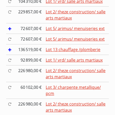
104 310,00 €
Lot 1/ vrd/ salle arts martiaux
229 857,00 €
Lot 2/ theze construction/ salle
arts martiaux
72 607,00 €
Lot 5/ arimus/ menuiseries ext
72 607,00 €
Lot 5/ arimus/ menuiseries ext
136 519,00 €
Lot 13 chauffage /plomberie
92 899,00 €
Lot 1/ vrd/ salle arts martiaux
226 980,00 €
Lot 2/ theze construction/ salle
arts martiaux
60 102,00 €
Lot 3/ charpente metallique/
pcm
226 980,00 €
Lot 2/ theze construction/ salle
arts martiaux