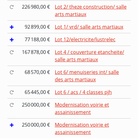
226 980,00 €
Lot 2/ theze construction/ salle
arts martiaux
92 899,00 €
Lot 1/ vrd/ salle arts martiaux
77 188,00 €
Lot 12/electricite/lustrelec
167 878,00 €
Lot 4 / couverture etancheite/
salle arts martiaux
68 570,00 €
Lot 6/ menuiseries int/ salle
des arts martiaux
65 445,00 €
Lot 6 / acs / 4 classes pjh
250 000,00 €
Modernisation voirie et
assainissement
250 000,00 €
Modernisation voirie et
assainissement