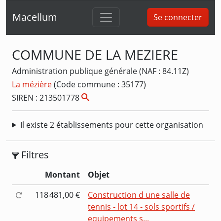
Macellum
Se connecter
COMMUNE DE LA MEZIERE
Administration publique générale (NAF : 84.11Z)
La mézière
(Code commune : 35177)
SIREN : 213501778
Il existe 2 établissements pour cette organisation
Filtres
Montant
Objet
118 481,00 €
Construction d une salle de
tennis - lot 14 - sols sportifs /
equipements s...