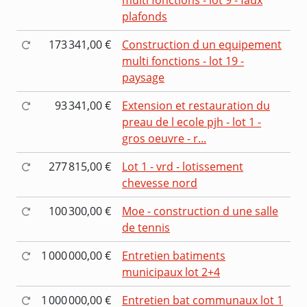
plafonds
173 341,00 €
Construction d un equipement
multi fonctions - lot 19 -
paysage
93 341,00 €
Extension et restauration du
preau de l ecole pjh - lot 1 -
gros oeuvre - r...
277 815,00 €
Lot 1 - vrd - lotissement
chevesse nord
100 300,00 €
Moe - construction d une salle
de tennis
1 000 000,00 €
Entretien batiments
municipaux lot 2+4
1 000 000,00 €
Entretien bat communaux lot 1