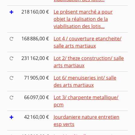
218 160,00 €
Le présent marché a pour
objet la réalisation de la
viabilisation des lotis...
168 886,00 €
Lot 4 / couverture etancheite/
salle arts martiaux
231 162,00 €
Lot 2/ theze construction/ salle
arts martiaux
71 905,00 €
Lot 6/ menuiseries int/ salle
des arts martiaux
66 097,00 €
Lot 3/ charpente metallique/
pcm
42 160,00 €
Jourdaniere nature entretien
esp verts