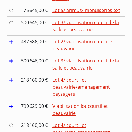
75 645,00 €
Lot 5/ arimus/ menuiseries ext
500 645,00 €
Lot 3/ viabilisation courtilde la
salle et beauvairie
437 586,00 €
Lot 2/ viabilisation courtil et
beauvairie
500 646,00 €
Lot 3/ viabilisation courtilde la
salle et beauvairie
218 160,00 €
Lot 4/ courtil et
beauvairie/amenagement
paysagers
799 629,00 €
Viabilisation lot courtil et
beauvairie
218 160,00 €
Lot 4/ courtil et