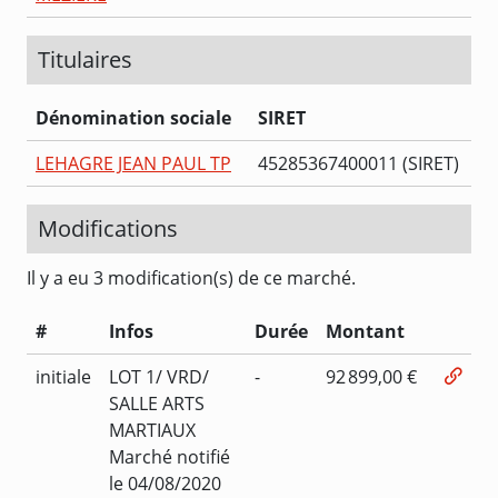
Titulaires
Dénomination sociale
SIRET
LEHAGRE JEAN PAUL TP
45285367400011 (SIRET)
Modifications
Il y a eu 3 modification(s) de ce marché.
#
Infos
Durée
Montant
initiale
LOT 1/ VRD/
-
92 899,00 €
SALLE ARTS
MARTIAUX
Marché notifié
le 04/08/2020