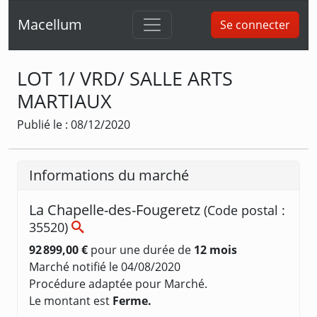
Macellum
Se connecter
LOT 1/ VRD/ SALLE ARTS
MARTIAUX
Publié le : 08/12/2020
Informations du marché
La Chapelle-des-Fougeretz
(Code postal :
35520)
92 899,00 €
pour une durée de
12 mois
Marché notifié le 04/08/2020
Procédure adaptée pour Marché.
Le montant est
Ferme.