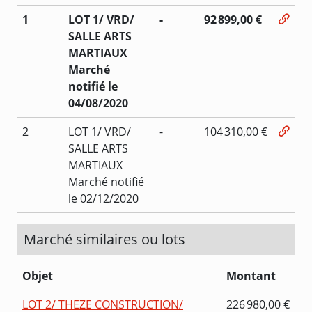
1
LOT 1/ VRD/
-
92 899,00 €
SALLE ARTS
MARTIAUX
Marché
notifié le
04/08/2020
2
LOT 1/ VRD/
-
104 310,00 €
SALLE ARTS
MARTIAUX
Marché notifié
le 02/12/2020
Marché similaires ou lots
Objet
Montant
LOT 2/ THEZE CONSTRUCTION/
226 980,00 €