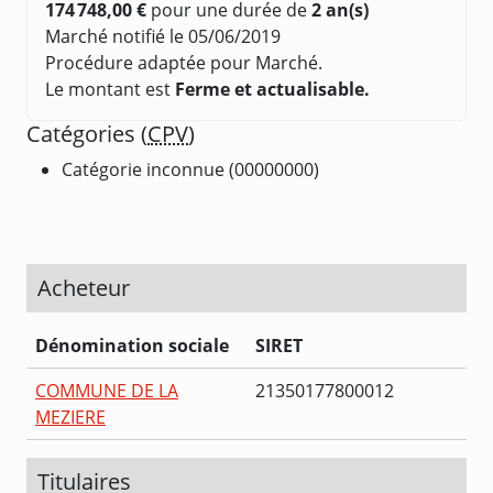
174 748,00 €
pour une durée de
2 an(s)
Marché notifié le 05/06/2019
Procédure adaptée pour Marché.
Le montant est
Ferme et actualisable.
Catégories (
CPV
)
Catégorie inconnue (00000000)
Acheteur
Dénomination sociale
SIRET
COMMUNE DE LA
21350177800012
MEZIERE
Titulaires