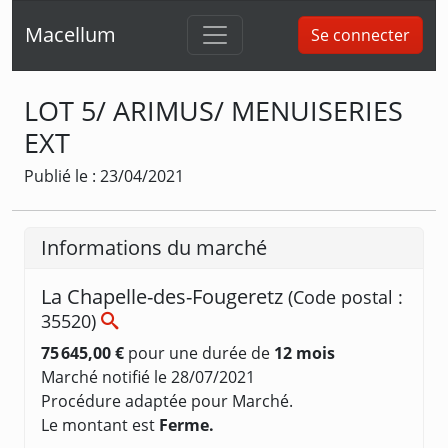
Macellum
Se connecter
LOT 5/ ARIMUS/ MENUISERIES
EXT
Publié le : 23/04/2021
Informations du marché
La Chapelle-des-Fougeretz
(Code postal :
35520)
75 645,00 €
pour une durée de
12 mois
Marché notifié le 28/07/2021
Procédure adaptée pour Marché.
Le montant est
Ferme.