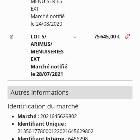
MENUISERIES
EXT
Marché notifié
le 24/08/2020
2
LOT 5/
-
75 645,00 €
ARIMUS/
MENUISERIES
EXT
Marché notifié
le 28/07/2021
Autres informations
Identification du marché
Marché :
2021645629802
Identifiant Unique :
213501778000122021645629802
Identifiant Interne :
6456298