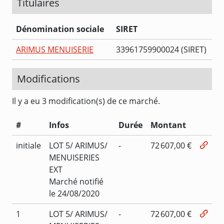
Titulaires
Dénomination sociale
SIRET
ARIMUS MENUISERIE
33961759900024 (SIRET)
Modifications
Il y a eu 3 modification(s) de ce marché.
#
Infos
Durée
Montant
initiale
LOT 5/ ARIMUS/
-
72 607,00 €
MENUISERIES
EXT
Marché notifié
le 24/08/2020
1
LOT 5/ ARIMUS/
-
72 607,00 €