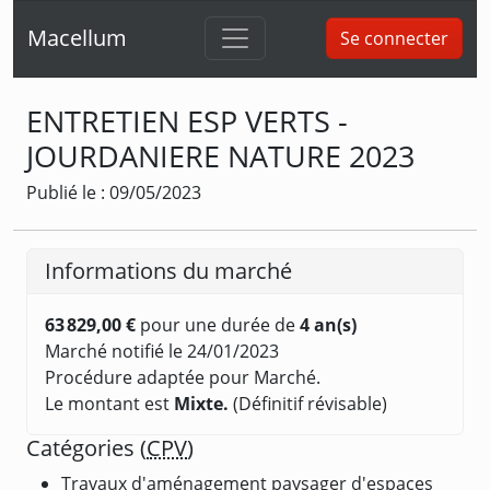
Macellum
Se connecter
ENTRETIEN ESP VERTS -
JOURDANIERE NATURE 2023
Publié le : 09/05/2023
Informations du marché
63 829,00 €
pour une durée de
4 an(s)
Marché notifié le 24/01/2023
Procédure adaptée pour Marché.
Le montant est
Mixte.
(Définitif révisable)
Catégories (
CPV
)
Travaux d'aménagement paysager d'espaces