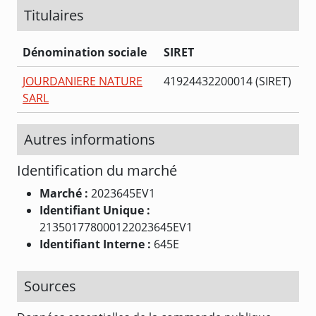
Titulaires
Dénomination sociale
SIRET
JOURDANIERE NATURE
41924432200014 (SIRET)
SARL
Autres informations
Identification du marché
Marché :
2023645EV1
Identifiant Unique :
213501778000122023645EV1
Identifiant Interne :
645E
Sources