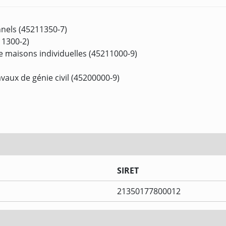
nels (45211350-7)
11300-2)
e maisons individuelles (45211000-9)
vaux de génie civil (45200000-9)
SIRET
21350177800012