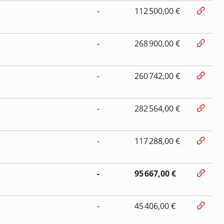
-
112 500,00 €
-
268 900,00 €
-
260 742,00 €
-
282 564,00 €
-
117 288,00 €
-
95 667,00 €
-
45 406,00 €