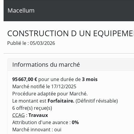
Macellum
CONSTRUCTION D UN EQUIPEMENT
Publié le : 05/03/2026
Informations du marché
95 667,00 €
pour une durée de
3 mois
Marché notifié le 17/12/2025
Procédure adaptée pour Marché.
Le montant est
Forfaitaire.
(Définitif révisable)
6 offre(s) reçue(s)
CCAG
:
Travaux
Attribution d'une avance :
0%
Marché innovant : oui