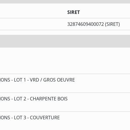
SIRET
32874609400072 (SIRET)
NS - LOT 1 - VRD / GROS OEUVRE
NS - LOT 2 - CHARPENTE BOIS
NS - LOT 3 - COUVERTURE