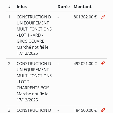
#
Infos
Durée
Montant
1
CONSTRUCTION D
-
801 362,00 €
UN EQUIPEMENT
MULTI FONCTIONS
- LOT 1 - VRD /
GROS OEUVRE
Marché notifié le
17/12/2025
2
CONSTRUCTION D
-
492 021,00 €
UN EQUIPEMENT
MULTI FONCTIONS
- LOT 2 -
CHARPENTE BOIS
Marché notifié le
17/12/2025
3
CONSTRUCTION D
-
184 500,00 €