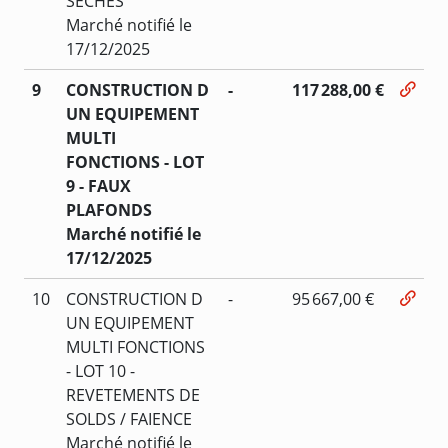
SECHES
Marché notifié le
17/12/2025
9
CONSTRUCTION D
-
117 288,00 €
UN EQUIPEMENT
MULTI
FONCTIONS - LOT
9 - FAUX
PLAFONDS
Marché notifié le
17/12/2025
10
CONSTRUCTION D
-
95 667,00 €
UN EQUIPEMENT
MULTI FONCTIONS
- LOT 10 -
REVETEMENTS DE
SOLDS / FAIENCE
Marché notifié le