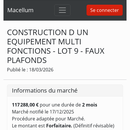
Macellum
Se connecter
CONSTRUCTION D UN
EQUIPEMENT MULTI
FONCTIONS - LOT 9 - FAUX
PLAFONDS
Publié le : 18/03/2026
Informations du marché
117 288,00 €
pour une durée de
2 mois
Marché notifié le 17/12/2025
Procédure adaptée pour Marché.
Le montant est
Forfaitaire.
(Définitif révisable)