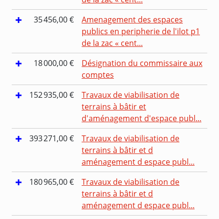
35 456,00 €
Amenagement des espaces
publics en peripherie de l'ilot p1
de la zac « cent...
18 000,00 €
Désignation du commissaire aux
comptes
152 935,00 €
Travaux de viabilisation de
terrains à bâtir et
d'aménagement d'espace publ...
393 271,00 €
Travaux de viabilisation de
terrains à bâtir et d
aménagement d espace publ...
180 965,00 €
Travaux de viabilisation de
terrains à bâtir et d
aménagement d espace publ...