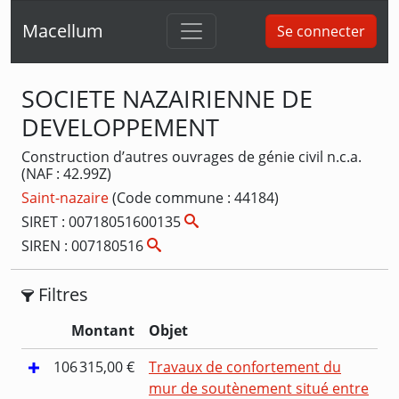
Macellum
Se connecter
SOCIETE NAZAIRIENNE DE
DEVELOPPEMENT
Construction d’autres ouvrages de génie civil n.c.a.
(NAF : 42.99Z)
Saint-nazaire
(Code commune : 44184)
SIRET : 00718051600135
SIREN : 007180516
Filtres
Montant
Objet
106 315,00 €
Travaux de confortement du
mur de soutènement situé entre