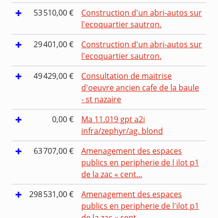
53 510,00 €
Construction d'un abri-autos sur
l'ecoquartier sautron.
29 401,00 €
Construction d'un abri-autos sur
l'ecoquartier sautron.
49 429,00 €
Consultation de maitrise
d'oeuvre ancien cafe de la baule
- st nazaire
0,00 €
Ma 11.019 gpt a2i
infra/zephyr/ag. blond
63 707,00 €
Amenagement des espaces
publics en peripherie de l ilot p1
de la zac « cent...
298 531,00 €
Amenagement des espaces
publics en peripherie de l'ilot p1
de la zac « cent...