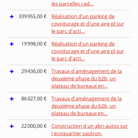
les parcelles cad...
339 955,00 €
Réalisation d'un parking de
covoiturage et d'une aire pl sur
le parc d'acti...
19 998,00 €
Réalisation d'un parking de
covoiturage et d'une aire pl sur
le parc d'acti...
29 436,00 €
Travaux d aménagement de la
deuxième phase du b2b, un
plateau de bureaux en...
86 027,00 €
Travaux d'aménagement de la
deuxième phase du b2b, un
plateau de bureaux en...
22 000,00 €
Construction d un abri-autos sur
l ecoquartier sautron.