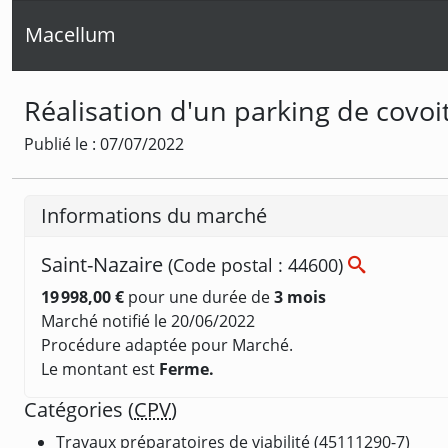
Macellum
Réalisation d'un parking de covoit
Publié le : 07/07/2022
Informations du marché
Saint-Nazaire
(Code postal : 44600)
19 998,00 €
pour une durée de
3 mois
Marché notifié le 20/06/2022
Procédure adaptée pour Marché.
Le montant est
Ferme.
Catégories (
CPV
)
Travaux préparatoires de viabilité (45111290-7)