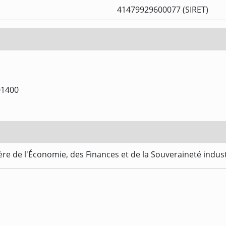
41479929600077 (SIRET)
01400
re de l'Économie, des Finances et de la Souveraineté indus