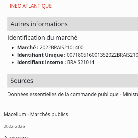
INEO ATLANTIQUE
Autres informations
Identification du marché
Marché :
2022BRAIS2101400
Identifiant Unique :
007180516001352022BRAIS21
Identifiant Interne :
BRAIS21014
Sources
Données essentielles de la commande publique - Ministè
Macellum - Marchés publics
2022-2026
A propos