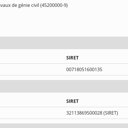
vaux de génie civil (45200000-9)
SIRET
00718051600135
SIRET
32113869500028 (SIRET)