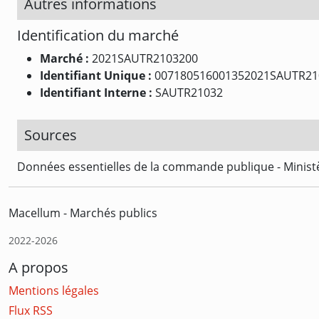
Autres informations
Identification du marché
Marché :
2021SAUTR2103200
Identifiant Unique :
007180516001352021SAUTR21
Identifiant Interne :
SAUTR21032
Sources
Données essentielles de la commande publique - Ministè
Macellum - Marchés publics
2022-2026
A propos
Mentions légales
Flux RSS