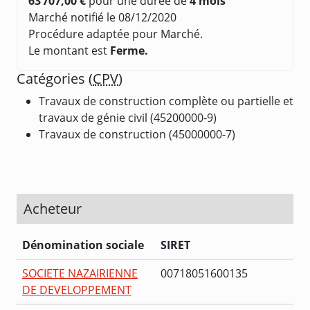
63 707,00 €
pour une durée de
4 mois
Marché notifié le 08/12/2020
Procédure adaptée pour Marché.
Le montant est
Ferme.
Catégories (
CPV
)
Travaux de construction complète ou partielle et
travaux de génie civil (45200000-9)
Travaux de construction (45000000-7)
Acheteur
Dénomination sociale
SIRET
SOCIETE NAZAIRIENNE
00718051600135
DE DEVELOPPEMENT