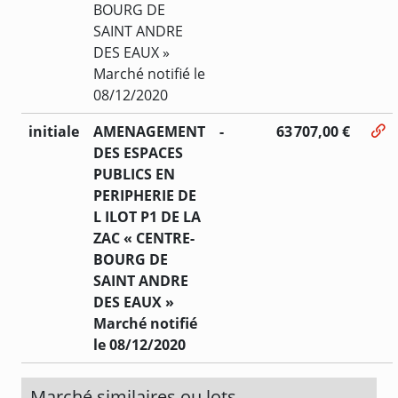
BOURG DE
SAINT ANDRE
DES EAUX »
Marché notifié le
08/12/2020
initiale
AMENAGEMENT
-
63 707,00 €
DES ESPACES
PUBLICS EN
PERIPHERIE DE
L ILOT P1 DE LA
ZAC « CENTRE-
BOURG DE
SAINT ANDRE
DES EAUX »
Marché notifié
le 08/12/2020
Marché similaires ou lots