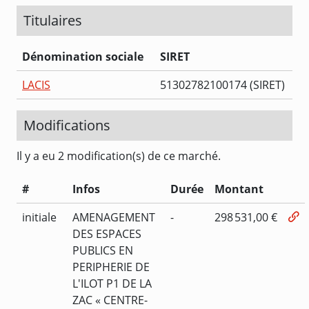
Titulaires
Dénomination sociale
SIRET
LACIS
51302782100174 (SIRET)
Modifications
Il y a eu 2 modification(s) de ce marché.
#
Infos
Durée
Montant
initiale
AMENAGEMENT
-
298 531,00 €
DES ESPACES
PUBLICS EN
PERIPHERIE DE
L'ILOT P1 DE LA
ZAC « CENTRE-