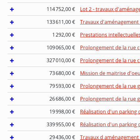
114 752,00 €
Lot 2 - travaux d'aménage
133 611,00 €
Travaux d'aménagement d'
1 292,00 €
Prestations intellectuelle
109 065,00 €
Prolongement de la rue cl
327 010,00 €
Prolongement de la rue cl
73 680,00 €
Mission de maitrise d'oeuv
79 593,00 €
Prolongement de la rue gra
26 686,00 €
Prolongement de la rue gra
19 998,00 €
Réalisation d'un parking d
339 955,00 €
Réalisation d'un parking d
29 436,00 €
Travaux d aménagement d