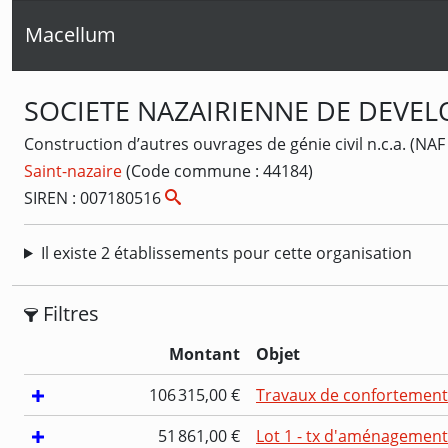
Macellum
SOCIETE NAZAIRIENNE DE DEVE
Construction d’autres ouvrages de génie civil n.c.a. (NAF 
Saint-nazaire
(Code commune : 44184)
SIREN : 007180516
Il existe 2 établissements pour cette organisation
Filtres
Montant
Objet
106 315,00 €
Travaux de confortement 
51 861,00 €
Lot 1 - tx d'aménagement