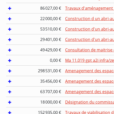
86 027,00 €
Travaux d'aménagement d
22 000,00 €
Construction d un abri-au
53 510,00 €
Construction d'un abri-au
29 401,00 €
Construction d'un abri-au
49 429,00 €
Consultation de maitrise 
0,00 €
Ma 11.019 gpt a2i infra/z
298 531,00 €
Amenagement des espaces p
35 456,00 €
Amenagement des espaces p
63 707,00 €
Amenagement des espaces p
18 000,00 €
Désignation du commissa
152 935,00 €
Travaux de viabilisation 