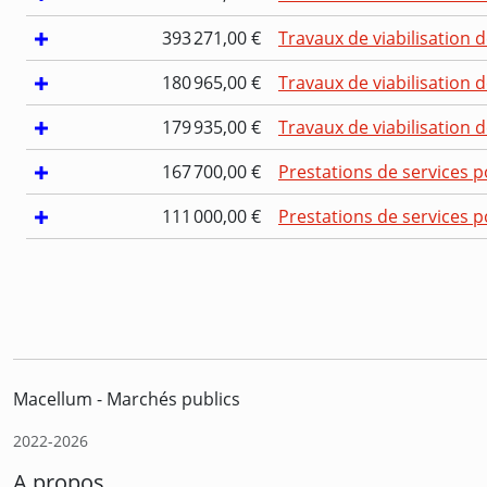
393 271,00 €
Travaux de viabilisation 
180 965,00 €
Travaux de viabilisation 
179 935,00 €
Travaux de viabilisation 
167 700,00 €
Prestations de services p
111 000,00 €
Prestations de services p
Macellum - Marchés publics
2022-2026
A propos