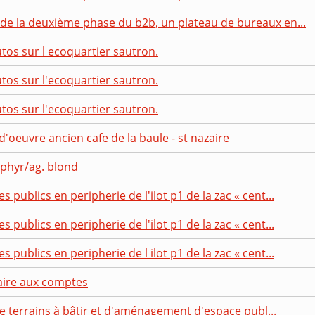
e la deuxième phase du b2b, un plateau de bureaux en...
tos sur l ecoquartier sautron.
tos sur l'ecoquartier sautron.
tos sur l'ecoquartier sautron.
d'oeuvre ancien cafe de la baule - st nazaire
ephyr/ag. blond
ublics en peripherie de l'ilot p1 de la zac « cent...
ublics en peripherie de l'ilot p1 de la zac « cent...
ublics en peripherie de l ilot p1 de la zac « cent...
ire aux comptes
de terrains à bâtir et d'aménagement d'espace publ...