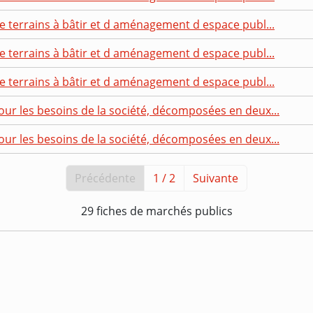
de terrains à bâtir et d aménagement d espace publ...
de terrains à bâtir et d aménagement d espace publ...
de terrains à bâtir et d aménagement d espace publ...
our les besoins de la société, décomposées en deux...
our les besoins de la société, décomposées en deux...
Précédente
1 / 2
Suivante
29 fiches de marchés publics