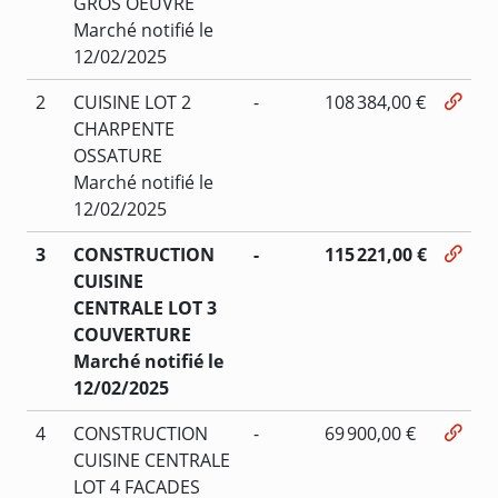
GROS OEUVRE
Marché notifié le
12/02/2025
2
CUISINE LOT 2
-
108 384,00 €
CHARPENTE
OSSATURE
Marché notifié le
12/02/2025
3
CONSTRUCTION
-
115 221,00 €
CUISINE
CENTRALE LOT 3
COUVERTURE
Marché notifié le
12/02/2025
4
CONSTRUCTION
-
69 900,00 €
CUISINE CENTRALE
LOT 4 FACADES