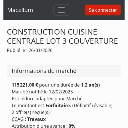
Macellum
Se connecter
CONSTRUCTION CUISINE
CENTRALE LOT 3 COUVERTURE
Publié le : 26/01/2026
Informations du marché
115 221,00 €
pour une durée de
1.2 an(s)
Marché notifié le 12/02/2025
Procédure adaptée pour Marché.
Le montant est
Forfaitaire.
(Définitif révisable)
2 offre(s) reçue(s)
CCAG
:
Travaux
Attribution d'une avance :
0%