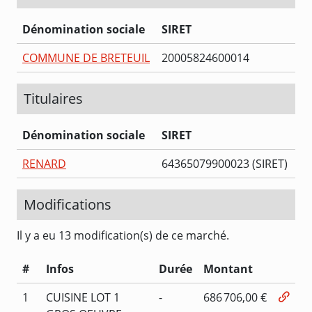
Dénomination sociale
SIRET
COMMUNE DE BRETEUIL
20005824600014
Titulaires
Dénomination sociale
SIRET
RENARD
64365079900023 (SIRET)
Modifications
Il y a eu 13 modification(s) de ce marché.
#
Infos
Durée
Montant
1
CUISINE LOT 1
-
686 706,00 €