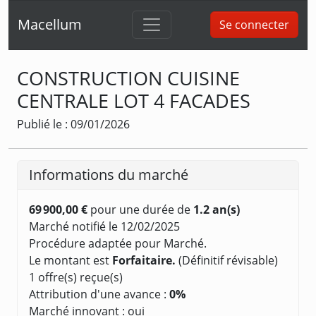
Macellum
Se connecter
CONSTRUCTION CUISINE
CENTRALE LOT 4 FACADES
Publié le : 09/01/2026
Informations du marché
69 900,00 €
pour une durée de
1.2 an(s)
Marché notifié le 12/02/2025
Procédure adaptée pour Marché.
Le montant est
Forfaitaire.
(Définitif révisable)
1 offre(s) reçue(s)
Attribution d'une avance :
0%
Marché innovant : oui