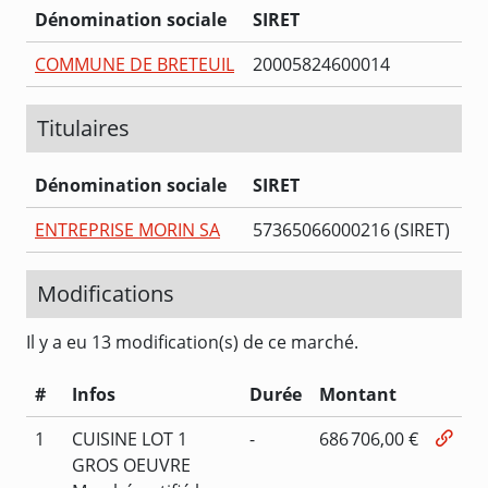
Dénomination sociale
SIRET
COMMUNE DE BRETEUIL
20005824600014
Titulaires
Dénomination sociale
SIRET
ENTREPRISE MORIN SA
57365066000216 (SIRET)
Modifications
Il y a eu 13 modification(s) de ce marché.
#
Infos
Durée
Montant
1
CUISINE LOT 1
-
686 706,00 €
GROS OEUVRE