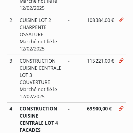
Marché notifié le
12/02/2025
2
CUISINE LOT 2
-
108 384,00 €
CHARPENTE
OSSATURE
Marché notifié le
12/02/2025
3
CONSTRUCTION
-
115 221,00 €
CUISINE CENTRALE
LOT 3
COUVERTURE
Marché notifié le
12/02/2025
4
CONSTRUCTION
-
69 900,00 €
CUISINE
CENTRALE LOT 4
FACADES