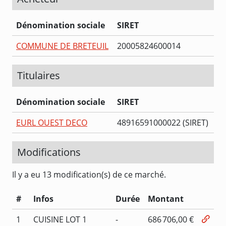
Dénomination sociale
SIRET
COMMUNE DE BRETEUIL
20005824600014
Titulaires
Dénomination sociale
SIRET
EURL OUEST DECO
48916591000022 (SIRET)
Modifications
Il y a eu 13 modification(s) de ce marché.
#
Infos
Durée
Montant
1
CUISINE LOT 1
-
686 706,00 €