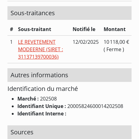
Sous-traitances
#
Sous-traitant
Notifié le
Montant
1
LE REVETEMENT
12/02/2025
10 118,00 €
MODEERNE (SIRET :
( Ferme )
31137139700036)
Autres informations
Identification du marché
Marché :
202508
Identifiant Unique :
20005824600014202508
Identifiant Interne :
Sources