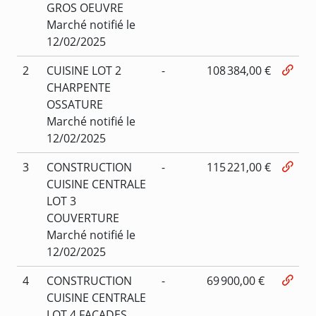
GROS OEUVRE
Marché notifié le
12/02/2025
2
CUISINE LOT 2
-
108 384,00 €
CHARPENTE
OSSATURE
Marché notifié le
12/02/2025
3
CONSTRUCTION
-
115 221,00 €
CUISINE CENTRALE
LOT 3
COUVERTURE
Marché notifié le
12/02/2025
4
CONSTRUCTION
-
69 900,00 €
CUISINE CENTRALE
LOT 4 FACADES