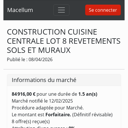
Macellum
Se connecter
CONSTRUCTION CUISINE
CENTRALE LOT 8 REVETEMENTS
SOLS ET MURAUX
Publié le : 08/04/2026
Informations du marché
84 916,00 €
pour une durée de
1.5 an(s)
Marché notifié le 12/02/2025
Procédure adaptée pour Marché.
Le montant est
Forfaitaire.
(Définitif révisable)
8 offre(s) reçue(s)