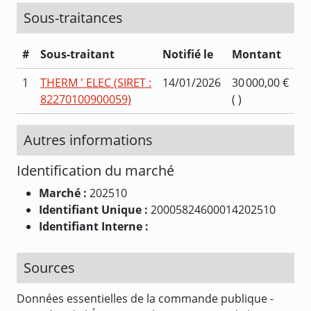
Sous-traitances
#
Sous-traitant
Notifié le
Montant
1
THERM ' ELEC (SIRET :
14/01/2026
30 000,00 €
82270100900059)
( )
Autres informations
Identification du marché
Marché :
202510
Identifiant Unique :
20005824600014202510
Identifiant Interne :
Sources
Données essentielles de la commande publique -