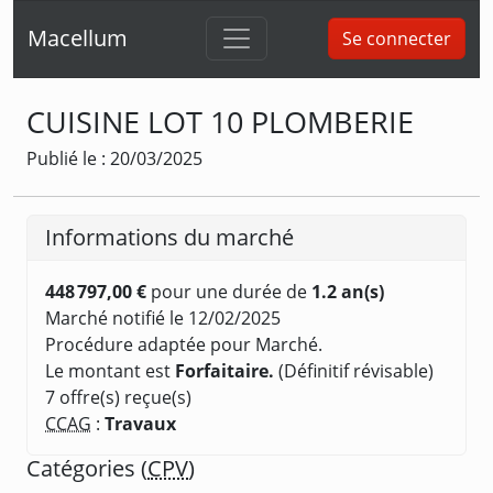
Macellum
Se connecter
CUISINE LOT 10 PLOMBERIE
Publié le : 20/03/2025
Informations du marché
448 797,00 €
pour une durée de
1.2 an(s)
Marché notifié le 12/02/2025
Procédure adaptée pour Marché.
Le montant est
Forfaitaire.
(Définitif révisable)
7 offre(s) reçue(s)
CCAG
:
Travaux
Catégories (
CPV
)