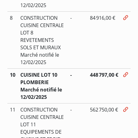
12/02/2025
8
CONSTRUCTION
-
84 916,00 €
CUISINE CENTRALE
LOT 8
REVETEMENTS
SOLS ET MURAUX
Marché notifié le
12/02/2025
10
CUISINE LOT 10
-
448 797,00 €
PLOMBERIE
Marché notifié le
12/02/2025
11
CONSTRUCTION
-
562 750,00 €
CUISINE CENTRALE
LOT 11
EQUIPEMENTS DE