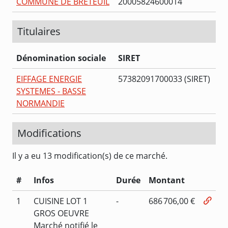
COMMUNE DE BRETEUIL
20005824600014
Titulaires
Dénomination sociale
SIRET
EIFFAGE ENERGIE
57382091700033 (SIRET)
SYSTEMES - BASSE
NORMANDIE
Modifications
Il y a eu 13 modification(s) de ce marché.
#
Infos
Durée
Montant
1
CUISINE LOT 1
-
686 706,00 €
GROS OEUVRE
Marché notifié le