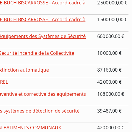
DE-BUCH BISCARROSSE - Accord-cadre à
2 500 000,00 €
DE-BUCH BISCARROSSE - Accord-cadre à
1 500 000,00 €
équipements des Systèmes de Sécurité
600 000,00 €
curité Incendie de la Collectivité
10 000,00 €
extinction automatique
87 160,00 €
REL
42 000,00 €
ventive et corrective des équipements
168 000,00 €
s systèmes de détection de sécurité
39 487,00 €
SI BATIMENTS COMMUNAUX
420 000,00 €