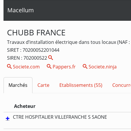
Macellum
CHUBB FRANCE
Travaux d’installation électrique dans tous locaux (NAF :
SIRET : 70200052201044
SIREN : 702000522
Societe.com
Pappers.fr
Societe.ninja
Marchés
Carte
Etablissements (55)
Concurr
Acheteur
CTRE HOSPITALIER VILLEFRANCHE S SAONE