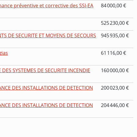
nce préventive et corrective des SSI-EA
84 000,00 €
525 230,00 €
TS DE SECURITE ET MOYENS DE SECOURS
945 935,00 €
zias
61 116,00 €
 DES SYSTEMES DE SECURITE INCENDIE
160 000,00 €
ANCE DES INSTALLATIONS DE DETECTION
200 023,00 €
ANCE DES INSTALLATIONS DE DETECTION
204 446,00 €