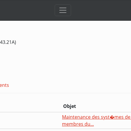
 43.21A)
ents
Objet
Maintenance des syst�mes de 
membres du...