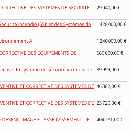
CORRECTIVE DES SYSTEMES DE SECURITE
29 040,00 €
curité Incendie (SSI) et des Systèmes de
1 428 000,00 €
nvironnement A
1 240 000,00 €
CORRECTIVE DES EQUIPEMENTS DE
660 000,00 €
ective du système de sécurité incendie de
39 999,00 €
VENTIVE ET CORRECTIVE DES SYSTEMES DE
46 382,00 €
VENTIVE ET CORRECTIVE DES SYSTEMES DE
23 720,00 €
E DESENFUMAGE ET ASSERVISSEMENT DE
404 281,00 €