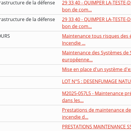
rastructure de la défense
29 33 40 - QUIMPER LA-TESTE-
bon de com...
rastructure de la défense
29 33 40 - QUIMPER LA-TESTE-
bon de com...
OURS
Maintenance tous risques des 
Incendie ...
Maintenance des Systèmes de Sé
européenne...
Mise en place d'un système d'
LOT N°5 : DESENFUMAGE NATU
M2025-057L5 - Maintenance pré
dans les...
Prestations de maintenance de
incendie d...
PRESTATIONS MAINTENANCE S