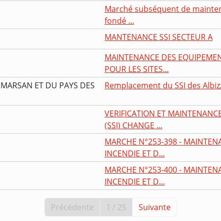
Marché subséquent de maintena
fondé ...
MANTENANCE SSI SECTEUR A
MAINTENANCE DES EQUIPEMEN
POUR LES SITES...
MARSAN ET DU PAYS DES
Remplacement du SSI des Albiz
VERIFICATION ET MAINTENANCE
(SSI) CHANGE ...
MARCHE N°253-398 - MAINTEN
INCENDIE ET D...
MARCHE N°253-400 - MAINTEN
INCENDIE ET D...
Précédente
1 / 25
Suivante