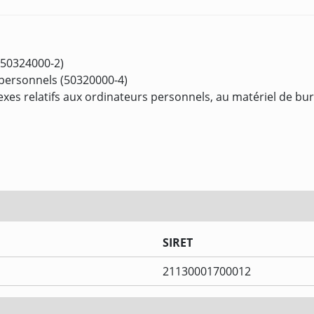
(50324000-2)
 personnels (50320000-4)
nexes relatifs aux ordinateurs personnels, au matériel de b
SIRET
21130001700012