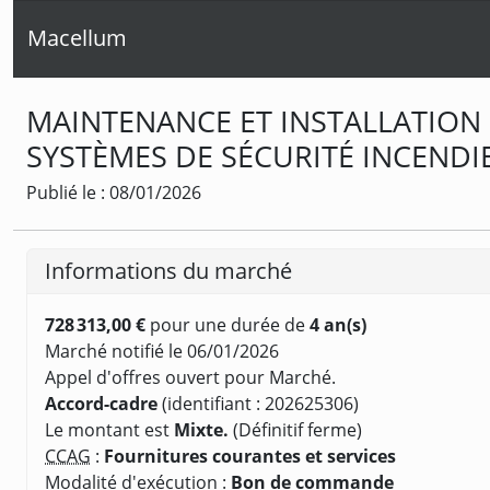
Macellum
MAINTENANCE ET INSTALLATION 
SYSTÈMES DE SÉCURITÉ INCENDI
Publié le : 08/01/2026
Informations du marché
728 313,00 €
pour une durée de
4 an(s)
Marché notifié le 06/01/2026
Appel d'offres ouvert pour Marché.
Accord-cadre
(identifiant : 202625306)
Le montant est
Mixte.
(Définitif ferme)
CCAG
:
Fournitures courantes et services
Modalité d'exécution :
Bon de commande