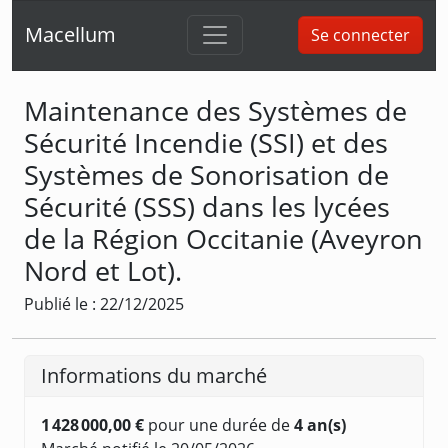
Macellum
Se connecter
Maintenance des Systèmes de
Sécurité Incendie (SSI) et des
Systèmes de Sonorisation de
Sécurité (SSS) dans les lycées
de la Région Occitanie (Aveyron
Nord et Lot).
Publié le : 22/12/2025
Informations du marché
1 428 000,00 €
pour une durée de
4 an(s)