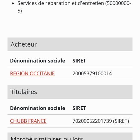
Services de réparation et d'entretien (50000000-
5)
Acheteur
Dénomination sociale
SIRET
REGION OCCITANIE
20005379100014
Titulaires
Dénomination sociale
SIRET
CHUBB FRANCE
70200052201739 (SIRET)
Marché similaires ou lots