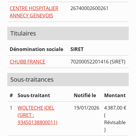
CENTRE HOSPITALIER
26740002600261
ANNECY GENEVOIS
Titulaires
Dénomination sociale
SIRET
CHUBB FRANCE
70200052201416 (SIRET)
Sous-traitances
#
Sous-traitant
Notifié le
Montant
1
WOLTECHE JOEL
19/01/2026
4 387,00 €
(SIRET :
(
93450138800011)
Révisable
)