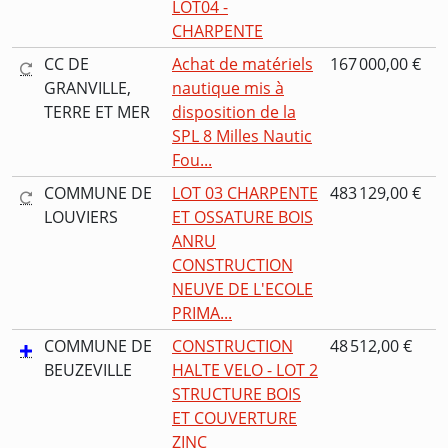
LOT04 -
CHARPENTE
CC DE
Achat de matériels
167 000,00 €
GRANVILLE,
nautique mis à
TERRE ET MER
disposition de la
SPL 8 Milles Nautic
Fou...
COMMUNE DE
LOT 03 CHARPENTE
483 129,00 €
LOUVIERS
ET OSSATURE BOIS
ANRU
CONSTRUCTION
NEUVE DE L'ECOLE
PRIMA...
COMMUNE DE
CONSTRUCTION
48 512,00 €
BEUZEVILLE
HALTE VELO - LOT 2
STRUCTURE BOIS
ET COUVERTURE
ZINC