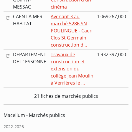
MESSAC
cinéma
CAEN LA MER
Avenant 3 au
1 069 267,00 €
HABITAT
marché 5286 SN
POULINGUE - Caen
Clos St Germain
construction d...
DEPARTEMENT
Travaux de
1 932 397,00 €
DE L' ESSONNE
construction et
extension du
collège Jean Moulin
à Verrières le ...
21 fiches de marchés publics
Macellum - Marchés publics
2022-2026