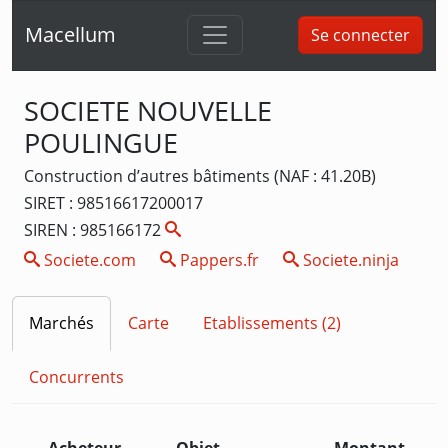
Macellum
Se connecter
SOCIETE NOUVELLE
POULINGUE
Construction d’autres bâtiments (NAF : 41.20B)
SIRET : 98516617200017
SIREN : 985166172
Societe.com
Pappers.fr
Societe.ninja
Marchés
Carte
Etablissements (2)
Concurrents