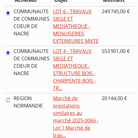
Acheteur
Objet
Montant
COMMUNAUTE
LOT 6 - TRAVAUX
249 745,00 €
DE COMMUNES
SIEGE ET
COEUR DE
MEDIATHEQUE -
NACRE
MENUISERIES
EXTERIEURES MIXTE
COMMUNAUTE
LOT 4 - TRAVAUX
553 901,00 €
DE COMMUNES
SIEGE ET
COEUR DE
MEDIATHEQUE -
NACRE
STRUCTURE BOIS -
CHARPENTE BOIS -
TR...
REGION
Marché de
20 144,00 €
NORMANDIE
prestations
similaires au
marché 2025-0066 -
Lot 1 Marché de
trav...