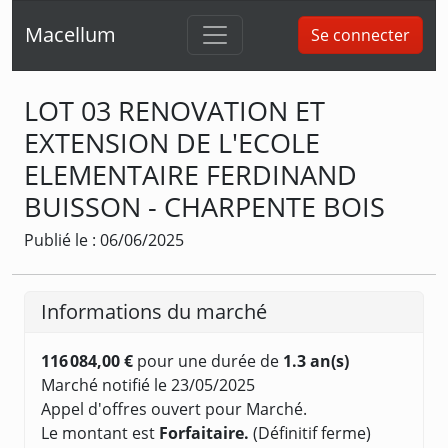
Macellum
Se connecter
LOT 03 RENOVATION ET
EXTENSION DE L'ECOLE
ELEMENTAIRE FERDINAND
BUISSON - CHARPENTE BOIS
Publié le : 06/06/2025
Informations du marché
116 084,00 €
pour une durée de
1.3 an(s)
Marché notifié le 23/05/2025
Appel d'offres ouvert pour Marché.
Le montant est
Forfaitaire.
(Définitif ferme)