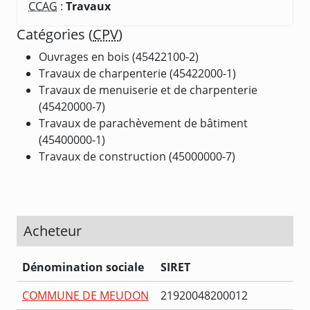
CCAG
:
Travaux
Catégories (
CPV
)
Ouvrages en bois (45422100-2)
Travaux de charpenterie (45422000-1)
Travaux de menuiserie et de charpenterie
(45420000-7)
Travaux de parachèvement de bâtiment
(45400000-1)
Travaux de construction (45000000-7)
Acheteur
Dénomination sociale
SIRET
COMMUNE DE MEUDON
21920048200012