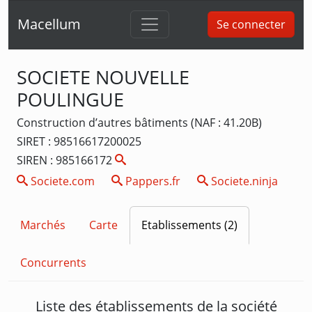
Macellum
Se connecter
SOCIETE NOUVELLE
POULINGUE
Construction d’autres bâtiments (NAF : 41.20B)
SIRET : 98516617200025
SIREN : 985166172
Societe.com
Pappers.fr
Societe.ninja
Marchés
Carte
Etablissements (2)
Concurrents
Liste des établissements de la société