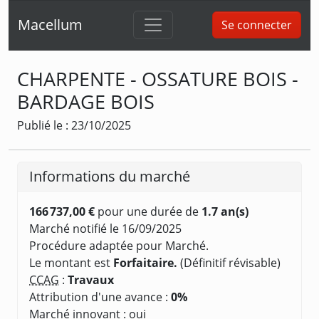
Macellum
Se connecter
CHARPENTE - OSSATURE BOIS -
BARDAGE BOIS
Publié le : 23/10/2025
Informations du marché
166 737,00 €
pour une durée de
1.7 an(s)
Marché notifié le 16/09/2025
Procédure adaptée pour Marché.
Le montant est
Forfaitaire.
(Définitif révisable)
CCAG
:
Travaux
Attribution d'une avance :
0%
Marché innovant : oui