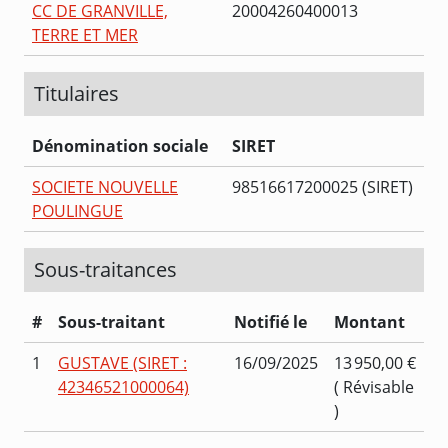
CC DE GRANVILLE,
20004260400013
TERRE ET MER
Titulaires
Dénomination sociale
SIRET
SOCIETE NOUVELLE
98516617200025 (SIRET)
POULINGUE
Sous-traitances
#
Sous-traitant
Notifié le
Montant
1
GUSTAVE (SIRET :
16/09/2025
13 950,00 €
42346521000064)
( Révisable
)