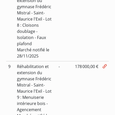
extension du
gymnase Frédéric
Mistral - Saint-
Maurice l'Exil - Lot
8 : Cloisons
doublage -
Isolation - Faux
plafond
Marché notifié le
28/11/2025
9
Réhabilitation et
-
178 000,00 €
extension du
gymnase Frédéric
Mistral - Saint-
Maurice l'Exil - Lot
9 : Menuiserie
intérieure bois -
Agencement