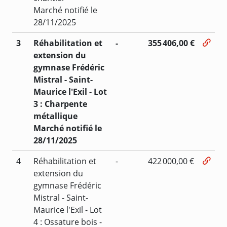
Marché notifié le
28/11/2025
3
Réhabilitation et
-
355 406,00 €
extension du
gymnase Frédéric
Mistral - Saint-
Maurice l'Exil - Lot
3 : Charpente
métallique
Marché notifié le
28/11/2025
4
Réhabilitation et
-
422 000,00 €
extension du
gymnase Frédéric
Mistral - Saint-
Maurice l'Exil - Lot
4 : Ossature bois -