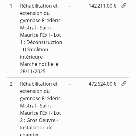
1
Réhabilitation et
-
142 211,00 €
extension du
gymnase Frédéric
Mistral - Saint-
Maurice l'Exil - Lot
1 : Déconstruction
- Démolition
intérieure
Marché notifié le
28/11/2025
2
Réhabilitation et
-
472 624,00 €
extension du
gymnase Frédéric
Mistral - Saint-
Maurice l'Exil - Lot
2 : Gros Oeuvre -
Installation de
chantier