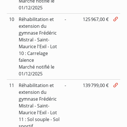
Marché notifié le
01/12/2025
10
Réhabilitation et
-
125 967,00 €
extension du
gymnase Frédéric
Mistral - Saint-
Maurice l'Exil - Lot
10 : Carrelage
faïence
Marché notifié le
01/12/2025
11
Réhabilitation et
-
139 799,00 €
extension du
gymnase Frédéric
Mistral - Saint-
Maurice l'Exil - Lot
11 : Sol souple - Sol
sportif