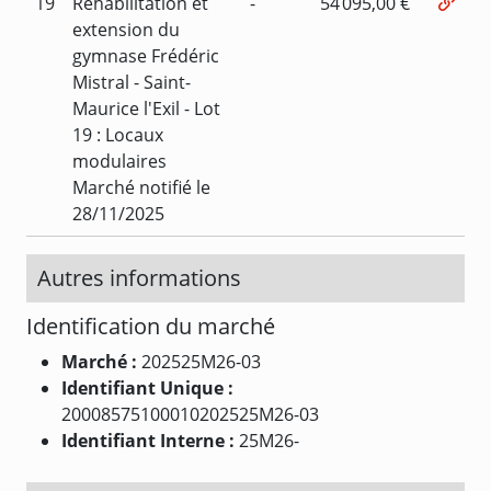
19
Réhabilitation et
-
54 095,00 €
extension du
gymnase Frédéric
Mistral - Saint-
Maurice l'Exil - Lot
19 : Locaux
modulaires
Marché notifié le
28/11/2025
Autres informations
Identification du marché
Marché :
202525M26-03
Identifiant Unique :
20008575100010202525M26-03
Identifiant Interne :
25M26-