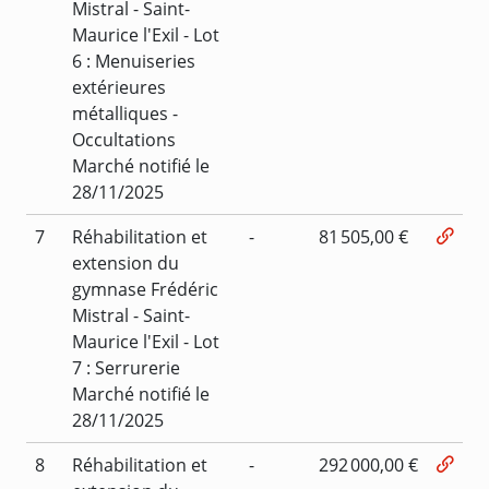
Mistral - Saint-
Maurice l'Exil - Lot
6 : Menuiseries
extérieures
métalliques -
Occultations
Marché notifié le
28/11/2025
7
Réhabilitation et
-
81 505,00 €
extension du
gymnase Frédéric
Mistral - Saint-
Maurice l'Exil - Lot
7 : Serrurerie
Marché notifié le
28/11/2025
8
Réhabilitation et
-
292 000,00 €