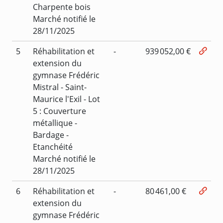
Charpente bois
Marché notifié le
28/11/2025
5
Réhabilitation et
-
939 052,00 €
extension du
gymnase Frédéric
Mistral - Saint-
Maurice l'Exil - Lot
5 : Couverture
métallique -
Bardage -
Etanchéité
Marché notifié le
28/11/2025
6
Réhabilitation et
-
80 461,00 €
extension du
gymnase Frédéric