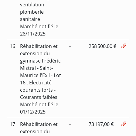
ventilation
plomberie
sanitaire
Marché notifié le
28/11/2025
16
Réhabilitation et
-
258 500,00 €
extension du
gymnase Frédéric
Mistral - Saint-
Maurice l'Exil - Lot
16 : Electricité
courants forts -
Courants faibles
Marché notifié le
01/12/2025
17
Réhabilitation et
-
73 197,00 €
extension du