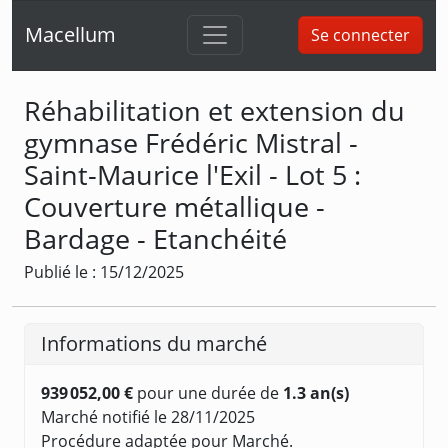
Macellum
Se connecter
Réhabilitation et extension du
gymnase Frédéric Mistral -
Saint-Maurice l'Exil - Lot 5 :
Couverture métallique -
Bardage - Etanchéité
Publié le : 15/12/2025
Informations du marché
939 052,00 €
pour une durée de
1.3 an(s)
Marché notifié le 28/11/2025
Procédure adaptée pour Marché.