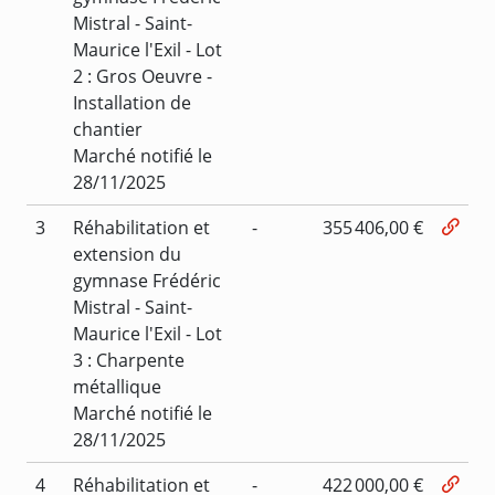
Mistral - Saint-
Maurice l'Exil - Lot
2 : Gros Oeuvre -
Installation de
chantier
Marché notifié le
28/11/2025
3
Réhabilitation et
-
355 406,00 €
extension du
gymnase Frédéric
Mistral - Saint-
Maurice l'Exil - Lot
3 : Charpente
métallique
Marché notifié le
28/11/2025
4
Réhabilitation et
-
422 000,00 €