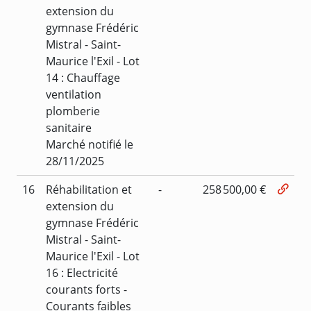
extension du
gymnase Frédéric
Mistral - Saint-
Maurice l'Exil - Lot
14 : Chauffage
ventilation
plomberie
sanitaire
Marché notifié le
28/11/2025
16
Réhabilitation et
-
258 500,00 €
extension du
gymnase Frédéric
Mistral - Saint-
Maurice l'Exil - Lot
16 : Electricité
courants forts -
Courants faibles