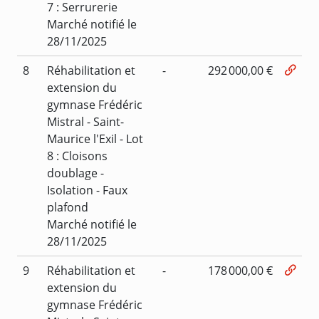
7 : Serrurerie
Marché notifié le
28/11/2025
8
Réhabilitation et
-
292 000,00 €
extension du
gymnase Frédéric
Mistral - Saint-
Maurice l'Exil - Lot
8 : Cloisons
doublage -
Isolation - Faux
plafond
Marché notifié le
28/11/2025
9
Réhabilitation et
-
178 000,00 €
extension du
gymnase Frédéric