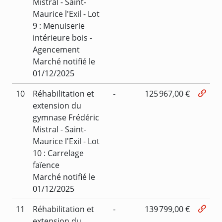
Mistral - Saint-
Maurice l'Exil - Lot
9 : Menuiserie
intérieure bois -
Agencement
Marché notifié le
01/12/2025
10
Réhabilitation et
-
125 967,00 €
extension du
gymnase Frédéric
Mistral - Saint-
Maurice l'Exil - Lot
10 : Carrelage
faïence
Marché notifié le
01/12/2025
11
Réhabilitation et
-
139 799,00 €
extension du