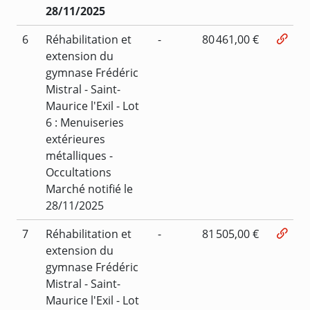
28/11/2025
6
Réhabilitation et
-
80 461,00 €
extension du
gymnase Frédéric
Mistral - Saint-
Maurice l'Exil - Lot
6 : Menuiseries
extérieures
métalliques -
Occultations
Marché notifié le
28/11/2025
7
Réhabilitation et
-
81 505,00 €
extension du
gymnase Frédéric
Mistral - Saint-
Maurice l'Exil - Lot