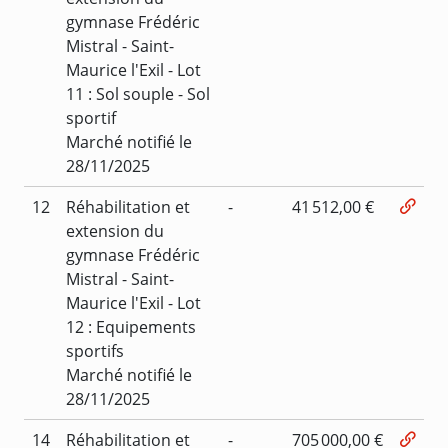
gymnase Frédéric
Mistral - Saint-
Maurice l'Exil - Lot
11 : Sol souple - Sol
sportif
Marché notifié le
28/11/2025
12
Réhabilitation et
-
41 512,00 €
extension du
gymnase Frédéric
Mistral - Saint-
Maurice l'Exil - Lot
12 : Equipements
sportifs
Marché notifié le
28/11/2025
14
Réhabilitation et
-
705 000,00 €