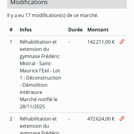
Modifications
Il y a eu 17 modification(s) de ce marché.
#
Infos
Durée
Montant
1
Réhabilitation et
-
142 211,00 €
extension du
gymnase Frédéric
Mistral - Saint-
Maurice l'Exil - Lot
1 : Déconstruction
- Démolition
intérieure
Marché notifié le
28/11/2025
2
Réhabilitation et
-
472 624,00 €
extension du
gymnase Frédéric