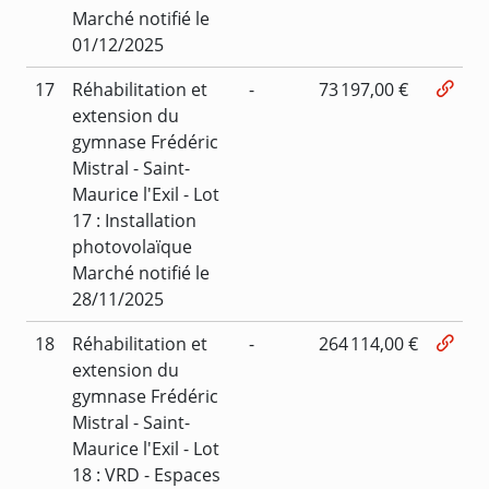
Marché notifié le
01/12/2025
17
Réhabilitation et
-
73 197,00 €
extension du
gymnase Frédéric
Mistral - Saint-
Maurice l'Exil - Lot
17 : Installation
photovolaïque
Marché notifié le
28/11/2025
18
Réhabilitation et
-
264 114,00 €
extension du
gymnase Frédéric
Mistral - Saint-
Maurice l'Exil - Lot
18 : VRD - Espaces