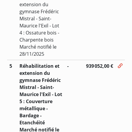
extension du
gymnase Frédéric
Mistral - Saint-
Maurice l'Exil - Lot
4 : Ossature bois -
Charpente bois
Marché notifié le
28/11/2025
5
Réhabilitation et
-
939 052,00 €
extension du
gymnase Frédéric
Mistral - Saint-
Maurice l'Exil - Lot
5 : Couverture
métallique -
Bardage -
Etanchéité
Marché notifié le