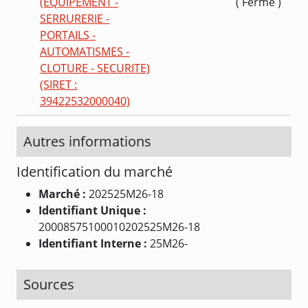
(EQUIPEMENT -
( Ferme )
SERRURERIE -
PORTAILS -
AUTOMATISMES -
CLOTURE - SECURITE)
(SIRET :
39422532000040)
Autres informations
Identification du marché
Marché :
202525M26-18
Identifiant Unique :
20008575100010202525M26-18
Identifiant Interne :
25M26-
Sources