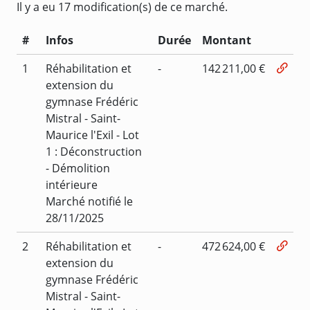
Il y a eu 17 modification(s) de ce marché.
#
Infos
Durée
Montant
1
Réhabilitation et
-
142 211,00 €
extension du
gymnase Frédéric
Mistral - Saint-
Maurice l'Exil - Lot
1 : Déconstruction
- Démolition
intérieure
Marché notifié le
28/11/2025
2
Réhabilitation et
-
472 624,00 €
extension du
gymnase Frédéric
Mistral - Saint-