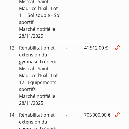
Mistral - Saint-
Maurice l'Exil - Lot
11 : Sol souple - Sol
sportif
Marché notifié le
28/11/2025
12
Réhabilitation et
-
41 512,00 €
extension du
gymnase Frédéric
Mistral - Saint-
Maurice l'Exil - Lot
12 : Equipements
sportifs
Marché notifié le
28/11/2025
14
Réhabilitation et
-
705 000,00 €
extension du
gymnase Frédéric