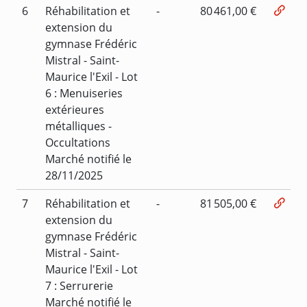
6
Réhabilitation et
-
80 461,00 €
extension du
gymnase Frédéric
Mistral - Saint-
Maurice l'Exil - Lot
6 : Menuiseries
extérieures
métalliques -
Occultations
Marché notifié le
28/11/2025
7
Réhabilitation et
-
81 505,00 €
extension du
gymnase Frédéric
Mistral - Saint-
Maurice l'Exil - Lot
7 : Serrurerie
Marché notifié le