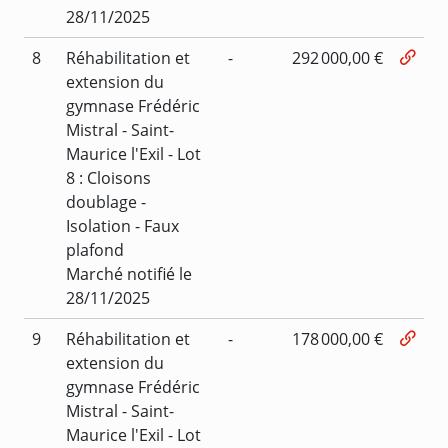
28/11/2025
8
Réhabilitation et
-
292 000,00 €
extension du
gymnase Frédéric
Mistral - Saint-
Maurice l'Exil - Lot
8 : Cloisons
doublage -
Isolation - Faux
plafond
Marché notifié le
28/11/2025
9
Réhabilitation et
-
178 000,00 €
extension du
gymnase Frédéric
Mistral - Saint-
Maurice l'Exil - Lot