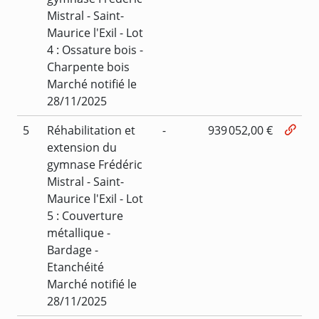
Mistral - Saint-
Maurice l'Exil - Lot
4 : Ossature bois -
Charpente bois
Marché notifié le
28/11/2025
5
Réhabilitation et
-
939 052,00 €
extension du
gymnase Frédéric
Mistral - Saint-
Maurice l'Exil - Lot
5 : Couverture
métallique -
Bardage -
Etanchéité
Marché notifié le
28/11/2025