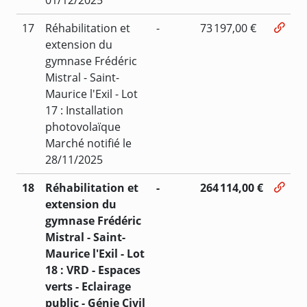
17
Réhabilitation et
-
73 197,00 €
extension du
gymnase Frédéric
Mistral - Saint-
Maurice l'Exil - Lot
17 : Installation
photovolaïque
Marché notifié le
28/11/2025
18
Réhabilitation et
-
264 114,00 €
extension du
gymnase Frédéric
Mistral - Saint-
Maurice l'Exil - Lot
18 : VRD - Espaces
verts - Eclairage
public - Génie Civil