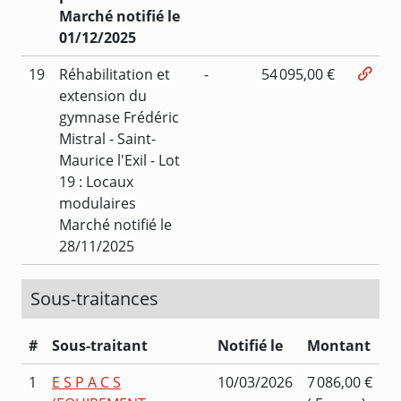
Marché notifié le
01/12/2025
19
Réhabilitation et
-
54 095,00 €
extension du
gymnase Frédéric
Mistral - Saint-
Maurice l'Exil - Lot
19 : Locaux
modulaires
Marché notifié le
28/11/2025
Sous-traitances
#
Sous-traitant
Notifié le
Montant
1
E S P A C S
10/03/2026
7 086,00 €