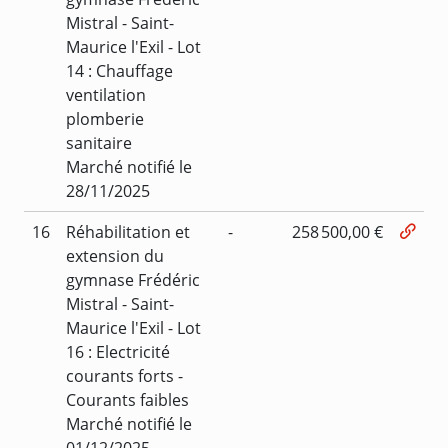
Mistral - Saint-
Maurice l'Exil - Lot
14 : Chauffage
ventilation
plomberie
sanitaire
Marché notifié le
28/11/2025
16
Réhabilitation et
-
258 500,00 €
extension du
gymnase Frédéric
Mistral - Saint-
Maurice l'Exil - Lot
16 : Electricité
courants forts -
Courants faibles
Marché notifié le
01/12/2025