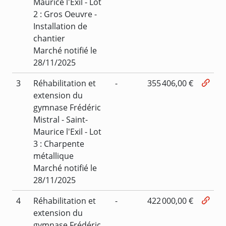
Maurice l'Exil - Lot
2 : Gros Oeuvre -
Installation de
chantier
Marché notifié le
28/11/2025
3
Réhabilitation et
-
355 406,00 €
extension du
gymnase Frédéric
Mistral - Saint-
Maurice l'Exil - Lot
3 : Charpente
métallique
Marché notifié le
28/11/2025
4
Réhabilitation et
-
422 000,00 €
extension du
gymnase Frédéric