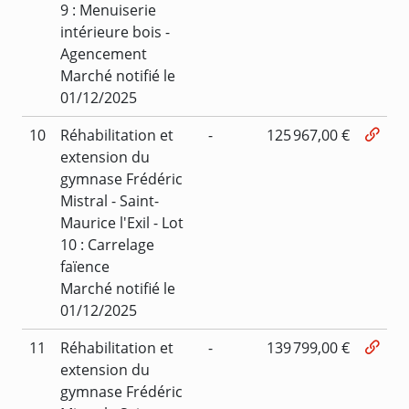
9 : Menuiserie
intérieure bois -
Agencement
Marché notifié le
01/12/2025
10
Réhabilitation et
-
125 967,00 €
extension du
gymnase Frédéric
Mistral - Saint-
Maurice l'Exil - Lot
10 : Carrelage
faïence
Marché notifié le
01/12/2025
11
Réhabilitation et
-
139 799,00 €
extension du
gymnase Frédéric