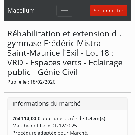
Macellum
Se connecter
Réhabilitation et extension du
gymnase Frédéric Mistral -
Saint-Maurice l'Exil - Lot 18 :
VRD - Espaces verts - Eclairage
public - Génie Civil
Publié le : 18/02/2026
Informations du marché
264 114,00 €
pour une durée de
1.3 an(s)
Marché notifié le 01/12/2025
Procédure adaptée pour Marché.