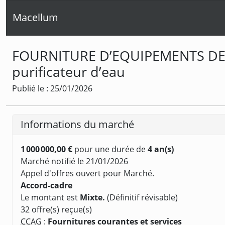
Macellum
FOURNITURE D’EQUIPEMENTS DE L
purificateur d’eau
Publié le : 25/01/2026
Informations du marché
1 000 000,00 €
pour une durée de
4 an(s)
Marché notifié le 21/01/2026
Appel d'offres ouvert pour Marché.
Accord-cadre
Le montant est
Mixte.
(Définitif révisable)
32 offre(s) reçue(s)
CCAG
:
Fournitures courantes et services