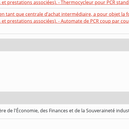
 et prestations associées). - Thermocycleur pour PCR stand
en tant que centrale d’achat intermédiaire, a pour objet la f
 et prestations associées). - Automate de PCR coup par co
re de l'Économie, des Finances et de la Souveraineté indus