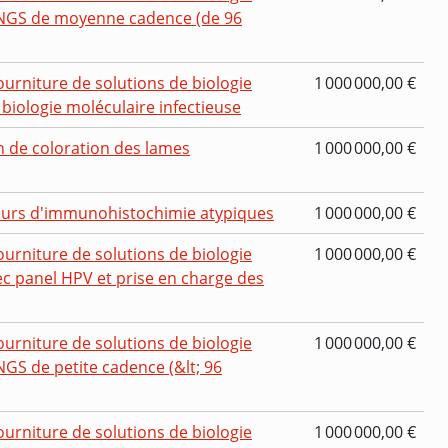
ur NGS de moyenne cadence (de 96
ourniture de solutions de biologie
1 000 000,00 €
 biologie moléculaire infectieuse
n de coloration des lames
1 000 000,00 €
ueurs d'immunohistochimie atypiques
1 000 000,00 €
ourniture de solutions de biologie
1 000 000,00 €
ec panel HPV et prise en charge des
ourniture de solutions de biologie
1 000 000,00 €
NGS de petite cadence (&lt; 96
ourniture de solutions de biologie
1 000 000,00 €