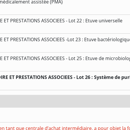
 médicalement assistée (PMA)
 PRESTATIONS ASSOCIEES - Lot 22 : Etuve universelle
T PRESTATIONS ASSOCIEES -Lot 23 : Etuve bactériologiqu
T PRESTATIONS ASSOCIEES - Lot 25 : Etuve de microbiolo
ET PRESTATIONS ASSOCIEES - Lot 26 : Système de puri
en tant que centrale d’achat intermédiaire, a pour objet la f