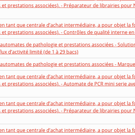
 et prestations associées). - Préparateur de librairies po
en tant que centrale d’achat intermédiaire, a pour objet la f
t prestations associées). - Contrôles de qualité interne en
’automates de pathologie et prestations associées - Solutio
x d’activité limité (de 1 à 29 bacs)
d’automates de pathologie et prestations associées - Marq
en tant que centrale d’achat intermédiaire, a pour objet la f
et prestations associées). - Automate de PCR mini serie av
en tant que centrale d’achat intermédiaire, a pour objet la f
t prestations associées). - Préparateur de librairies pour 
en tant que centrale d’achat intermédiaire, a pour objet la f