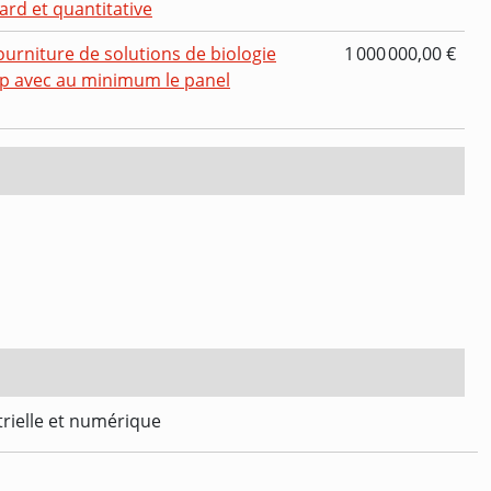
ard et quantitative
ourniture de solutions de biologie
1 000 000,00 €
up avec au minimum le panel
trielle et numérique