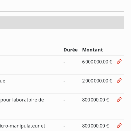
Durée
Montant
-
6 000 000,00 €
que
-
2 000 000,00 €
pour laboratoire de
-
800 000,00 €
cro-manipulateur et
-
800 000,00 €