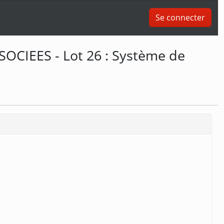
Se connecter
IEES - Lot 26 : Système de