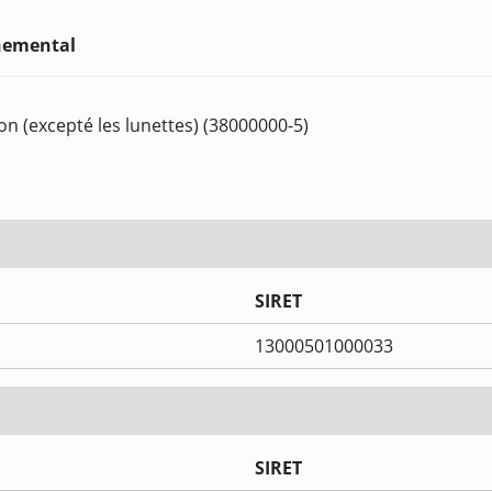
nnemental
on (excepté les lunettes) (38000000-5)
SIRET
13000501000033
SIRET