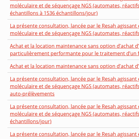
moléculaire et de séquençage NGS (automates, réactifs
échantillons à 1536 échantillons/jour)
La présente consultation, lancée par le Resah agissant 
moléculaire et de séquençage NGS (automates, réactifs e
Achat et la location maintenance sans option d’achat d
particulièrement performante pour le traitement d’un flu
Achat et la location maintenance sans option d’achat 
La présente consultation, lancée par le Resah agissant 
moléculaire et de séquençage NGS (automates, réactifs 
auto-prélèvements
La présente consultation, lancée par le Resah agissant 
moléculaire et de séquençage NGS (automates, réactifs e
échantillons/jour)
La présente consultation, lancée par le Resah agissant 