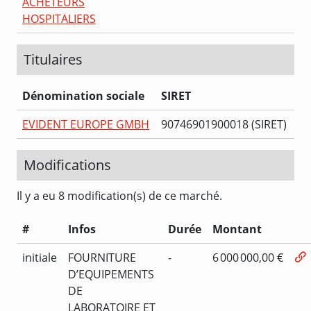
ACHETEURS
HOSPITALIERS
Titulaires
Dénomination sociale
SIRET
EVIDENT EUROPE GMBH
90746901900018 (SIRET)
Modifications
Il y a eu 8 modification(s) de ce marché.
#
Infos
Durée
Montant
initiale
FOURNITURE
-
6 000 000,00 €
D’EQUIPEMENTS
DE
LABORATOIRE ET