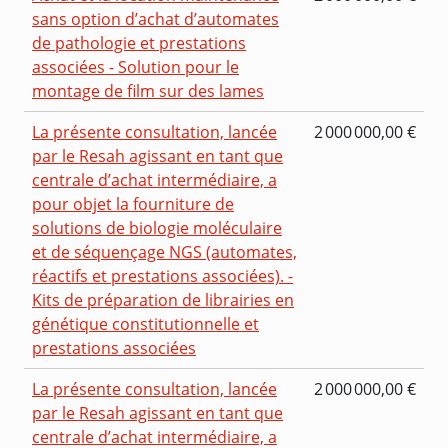
sans option d’achat d’automates
de pathologie et prestations
associées - Solution pour le
montage de film sur des lames
La présente consultation, lancée
2 000 000,00 €
par le Resah agissant en tant que
centrale d’achat intermédiaire, a
pour objet la fourniture de
solutions de biologie moléculaire
et de séquençage NGS (automates,
réactifs et prestations associées). -
Kits de préparation de librairies en
génétique constitutionnelle et
prestations associées
La présente consultation, lancée
2 000 000,00 €
par le Resah agissant en tant que
centrale d’achat intermédiaire, a