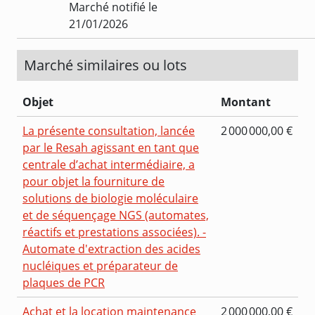
Marché notifié le
21/01/2026
Marché similaires ou lots
Objet
Montant
La présente consultation, lancée
2 000 000,00 €
par le Resah agissant en tant que
centrale d’achat intermédiaire, a
pour objet la fourniture de
solutions de biologie moléculaire
et de séquençage NGS (automates,
réactifs et prestations associées). -
Automate d'extraction des acides
nucléiques et préparateur de
plaques de PCR
Achat et la location maintenance
2 000 000,00 €