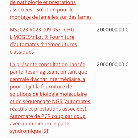
de pathologie et prestations
associées - Solution pour le
montage de lamelles sur des lames
MS2023-R023-009-053_ CHU
2 000 000,00 €
LIMOGES\nLot 9: Fourniture
d’automates d’hémocultures
classiques
La présente consultation, lancée
2 000 000,00 €
par le Resah agissant en tant que
centrale d’achat intermédiaire, a
pour objet la fourniture de
solutions de biologie moléculaire
et de séquençage NGS (automates,
réactifs et prestations associées). -
Automate de PCR coup par coup
avec au minimum le panel
syndromique IST