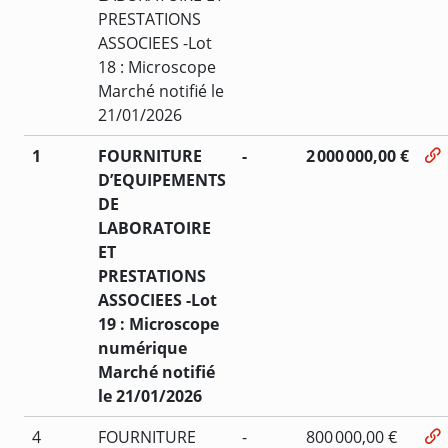
PRESTATIONS
ASSOCIEES -Lot
18 : Microscope
Marché notifié le
21/01/2026
1
FOURNITURE
-
2 000 000,00 €
D’EQUIPEMENTS
DE
LABORATOIRE
ET
PRESTATIONS
ASSOCIEES -Lot
19 : Microscope
numérique
Marché notifié
le 21/01/2026
4
FOURNITURE
-
800 000,00 €