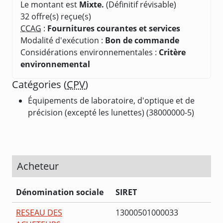
Le montant est
Mixte.
(Définitif révisable)
32 offre(s) reçue(s)
CCAG
:
Fournitures courantes et services
Modalité d'exécution :
Bon de commande
Considérations environnementales :
Critère
environnemental
Catégories (
CPV
)
Équipements de laboratoire, d'optique et de
précision (excepté les lunettes) (38000000-5)
Acheteur
Dénomination sociale
SIRET
RESEAU DES
13000501000033