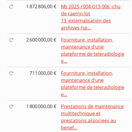
1 872 806,00 €
Ms 2025-r004-013-006 -chu
de caen\n lot
13_externalisation des
archives (sp...
2 600 000,00 €
Fourniture, installation,
maintenance d’une
plateforme de teleradiologie
e...
711 000,00 €
Fourniture, installation,
maintenance d’une
plateforme de teleradiologie
e...
1 800 000,00 €
Prestations de maintenance
multitechnique et
prestations associees au
benef...