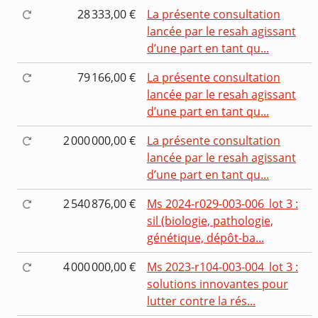
28 333,00 €
La présente consultation
lancée par le resah agissant
d’une part en tant qu...
79 166,00 €
La présente consultation
lancée par le resah agissant
d’une part en tant qu...
2 000 000,00 €
La présente consultation
lancée par le resah agissant
d’une part en tant qu...
2 540 876,00 €
Ms 2024-r029-003-006_lot 3 :
sil (biologie, pathologie,
génétique, dépôt-ba...
4 000 000,00 €
Ms 2023-r104-003-004_lot 3 :
solutions innovantes pour
lutter contre la rés...