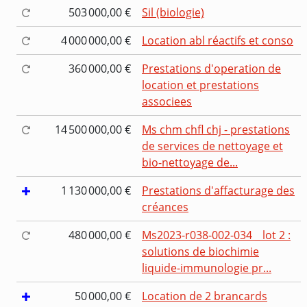
503 000,00 €
Sil (biologie)
4 000 000,00 €
Location abl réactifs et conso
360 000,00 €
Prestations d'operation de
location et prestations
associees
14 500 000,00 €
Ms chm chfl chj - prestations
de services de nettoyage et
bio-nettoyage de...
1 130 000,00 €
Prestations d'affacturage des
créances
480 000,00 €
Ms2023-r038-002-034 _ lot 2 :
solutions de biochimie
liquide-immunologie pr...
50 000,00 €
Location de 2 brancards