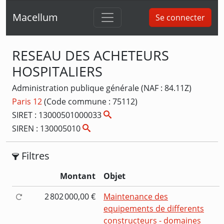
Macellum
Se connecter
RESEAU DES ACHETEURS
HOSPITALIERS
Administration publique générale (NAF : 84.11Z)
Paris 12
(Code commune : 75112)
SIRET : 13000501000033
SIREN : 130005010
Filtres
Montant
Objet
2 802 000,00 €
Maintenance des
equipements de differents
constructeurs - domaines