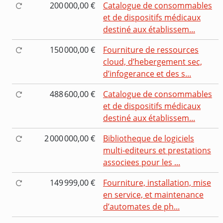
200 000,00 €
Catalogue de consommables
et de dispositifs médicaux
destiné aux établissem...
150 000,00 €
Fourniture de ressources
cloud, d’hebergement sec,
d’infogerance et des s...
488 600,00 €
Catalogue de consommables
et de dispositifs médicaux
destiné aux établissem...
2 000 000,00 €
Bibliotheque de logiciels
multi-editeurs et prestations
associees pour les ...
149 999,00 €
Fourniture, installation, mise
en service, et maintenance
d’automates de ph...