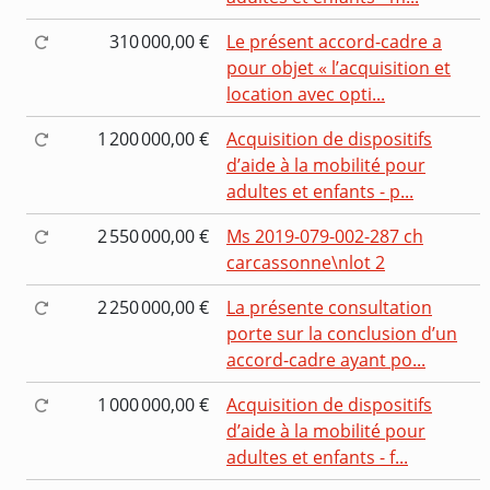
310 000,00 €
Le présent accord-cadre a
pour objet « l’acquisition et
location avec opti...
1 200 000,00 €
Acquisition de dispositifs
d’aide à la mobilité pour
adultes et enfants - p...
2 550 000,00 €
Ms 2019-079-002-287 ch
carcassonne\nlot 2
2 250 000,00 €
La présente consultation
porte sur la conclusion d’un
accord-cadre ayant po...
1 000 000,00 €
Acquisition de dispositifs
d’aide à la mobilité pour
adultes et enfants - f...