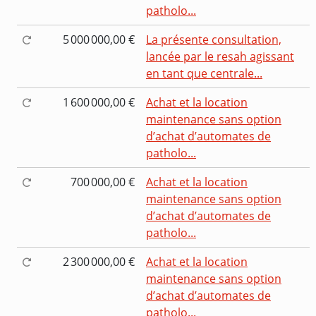
patholo...
5 000 000,00 €
La présente consultation,
lancée par le resah agissant
en tant que centrale...
1 600 000,00 €
Achat et la location
maintenance sans option
d’achat d’automates de
patholo...
700 000,00 €
Achat et la location
maintenance sans option
d’achat d’automates de
patholo...
2 300 000,00 €
Achat et la location
maintenance sans option
d’achat d’automates de
patholo...