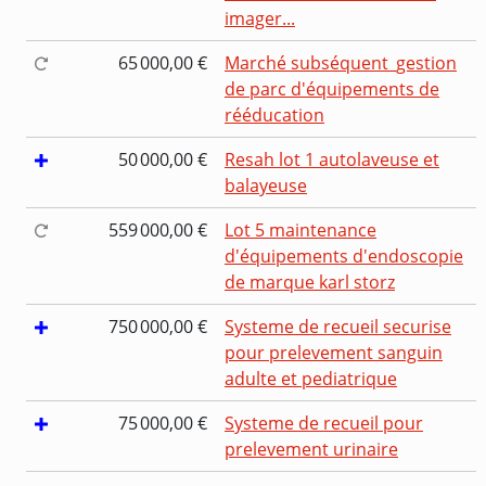
imager...
65 000,00 €
Marché subséquent_gestion
de parc d'équipements de
rééducation
50 000,00 €
Resah lot 1 autolaveuse et
balayeuse
559 000,00 €
Lot 5 maintenance
d'équipements d'endoscopie
de marque karl storz
750 000,00 €
Systeme de recueil securise
pour prelevement sanguin
adulte et pediatrique
75 000,00 €
Systeme de recueil pour
prelevement urinaire