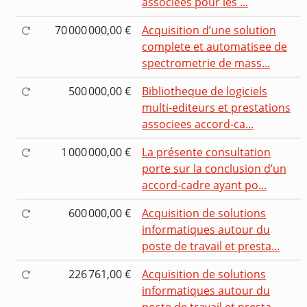
associees pour les ...
70 000 000,00 €
Acquisition d’une solution
complete et automatisee de
spectrometrie de mass...
500 000,00 €
Bibliotheque de logiciels
multi-editeurs et prestations
associees accord-ca...
1 000 000,00 €
La présente consultation
porte sur la conclusion d’un
accord-cadre ayant po...
600 000,00 €
Acquisition de solutions
informatiques autour du
poste de travail et presta...
226 761,00 €
Acquisition de solutions
informatiques autour du
poste de travail et presta...