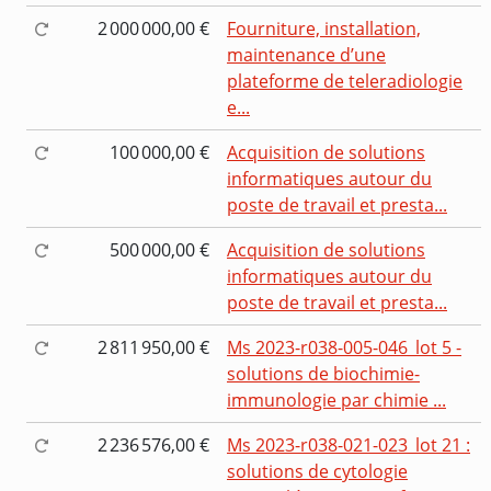
2 000 000,00 €
Fourniture, installation,
maintenance d’une
plateforme de teleradiologie
e...
100 000,00 €
Acquisition de solutions
informatiques autour du
poste de travail et presta...
500 000,00 €
Acquisition de solutions
informatiques autour du
poste de travail et presta...
2 811 950,00 €
Ms 2023-r038-005-046_lot 5 -
solutions de biochimie-
immunologie par chimie ...
2 236 576,00 €
Ms 2023-r038-021-023_lot 21 :
solutions de cytologie