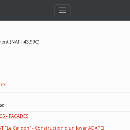
ent (NAF : 43.99C)
nts
et
05 - FACADES
AT "Le Calidon" - Construction d'un foyer ADAPEI