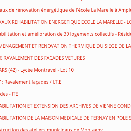
aux de rénovation énergétique de l'école La Marelle à Ampl
VAUX REHABILITATION ENERGETIQUE ECOLE LA MARELLE - L
bilitation et amélioration de 39 logements collectifs - Résiden
MENAGEMENT ET RENOVATION THERMIQUE DU SIEGE DE LA 
 6 RAVALEMENT DES FACADES VETURES
ARS (42) - Lycée Montravel - Lot 10
7 : Ravalement façades / I.T.E
des - ITE
ABILITATION ET EXTENSION DES ARCHIVES DE VIENNE CO
BILITATION DE LA MAISON MEDICALE DE TERNAY EN POLE S
truction des ateliers municipaux de Montagny