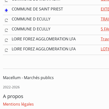
COMMUNE DE SAINT PRIEST
EXT
COMMUNE D ECULLY
TRAV
COMMUNE D ECULLY
5 F
LOIRE FOREZ AGGLOMERATION LFA
Trav
LOIRE FOREZ AGGLOMERATION LFA
LOT
Macellum - Marchés publics
2022-2026
A propos
Mentions légales