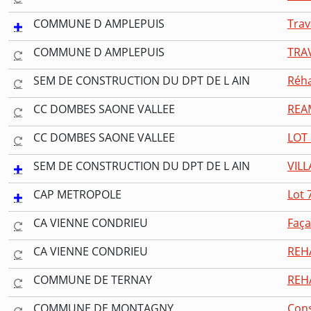
COMMUNE D AMPLEPUIS
Trav
COMMUNE D AMPLEPUIS
TRA
SEM DE CONSTRUCTION DU DPT DE L AIN
Réha
CC DOMBES SAONE VALLEE
REA
CC DOMBES SAONE VALLEE
LOT
SEM DE CONSTRUCTION DU DPT DE L AIN
VILL
CAP METROPOLE
Lot 
CA VIENNE CONDRIEU
Faça
CA VIENNE CONDRIEU
REH
COMMUNE DE TERNAY
REHA
COMMUNE DE MONTAGNY
Cons