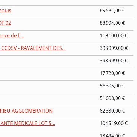
epuis
69 581,00 €
OT 02
88 994,00 €
ce de l'...
119 100,00 €
CCDSV - RAVALEMENT DES...
398 999,00 €
398 999,00 €
17 720,00 €
56 305,00 €
51 098,00 €
NDRIEU AGGLOMERATION
62 330,00 €
ANTE MEDICALE LOT 5...
104 519,00 €
13 494,00 €