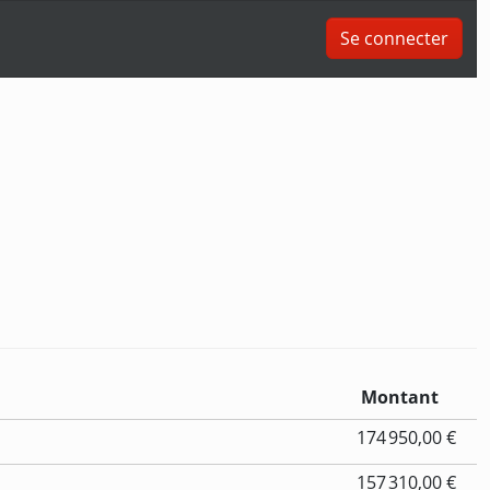
Se connecter
Montant
174 950,00 €
157 310,00 €