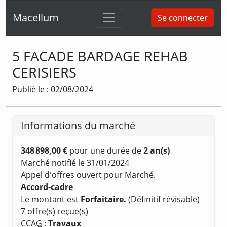
Macellum
Se connecter
5 FACADE BARDAGE REHAB
CERISIERS
Publié le : 02/08/2024
Informations du marché
348 898,00 €
pour une durée de
2 an(s)
Marché notifié le 31/01/2024
Appel d'offres ouvert pour Marché.
Accord-cadre
Le montant est
Forfaitaire.
(Définitif révisable)
7 offre(s) reçue(s)
CCAG
:
Travaux