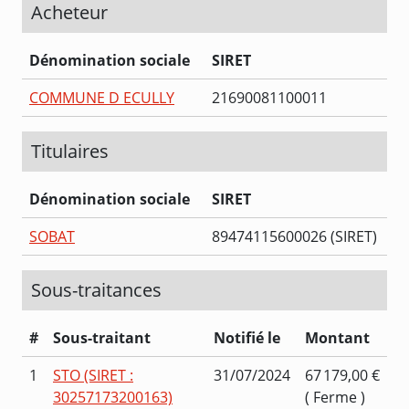
Acheteur
Dénomination sociale
SIRET
COMMUNE D ECULLY
21690081100011
Titulaires
Dénomination sociale
SIRET
SOBAT
89474115600026 (SIRET)
Sous-traitances
#
Sous-traitant
Notifié le
Montant
1
STO (SIRET :
31/07/2024
67 179,00 €
30257173200163)
( Ferme )