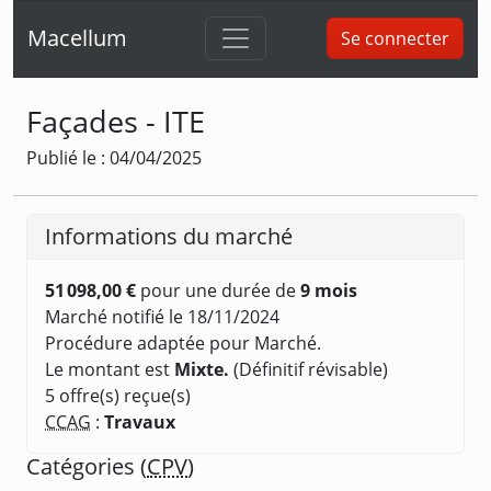
Macellum
Se connecter
Façades - ITE
Publié le : 04/04/2025
Informations du marché
51 098,00 €
pour une durée de
9 mois
Marché notifié le 18/11/2024
Procédure adaptée pour Marché.
Le montant est
Mixte.
(Définitif révisable)
5 offre(s) reçue(s)
CCAG
:
Travaux
Catégories (
CPV
)