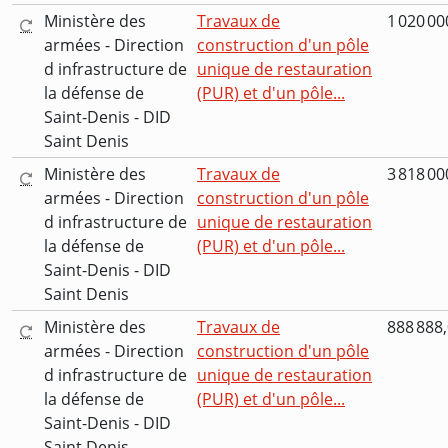
Ministère des
Travaux de
1 020 00
armées - Direction
construction d'un pôle
d infrastructure de
unique de restauration
la défense de
(PUR) et d'un pôle...
Saint-Denis - DID
Saint Denis
Ministère des
Travaux de
3 818 00
armées - Direction
construction d'un pôle
d infrastructure de
unique de restauration
la défense de
(PUR) et d'un pôle...
Saint-Denis - DID
Saint Denis
Ministère des
Travaux de
888 888,
armées - Direction
construction d'un pôle
d infrastructure de
unique de restauration
la défense de
(PUR) et d'un pôle...
Saint-Denis - DID
Saint Denis