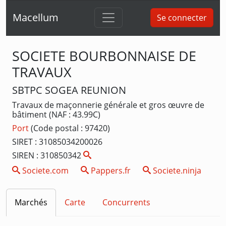
Macellum
Se connecter
SOCIETE BOURBONNAISE DE
TRAVAUX
SBTPC SOGEA REUNION
Travaux de maçonnerie générale et gros œuvre de
bâtiment (NAF : 43.99C)
Port
(Code postal : 97420)
SIRET : 31085034200026
SIREN : 310850342
Societe.com
Pappers.fr
Societe.ninja
Marchés
Carte
Concurrents