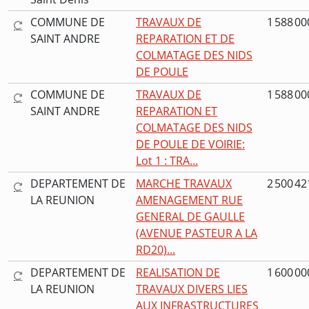
COMMUNE DE
TRAVAUX DE
1 588 00
SAINT ANDRE
REPARATION ET DE
COLMATAGE DES NIDS
DE POULE
COMMUNE DE
TRAVAUX DE
1 588 00
SAINT ANDRE
REPARATION ET
COLMATAGE DES NIDS
DE POULE DE VOIRIE:
Lot 1 : TRA...
DEPARTEMENT DE
MARCHE TRAVAUX
2 500 42
LA REUNION
AMENAGEMENT RUE
GENERAL DE GAULLE
(AVENUE PASTEUR A LA
RD20)...
DEPARTEMENT DE
REALISATION DE
1 600 00
LA REUNION
TRAVAUX DIVERS LIES
AUX INFRASTRUCTURES