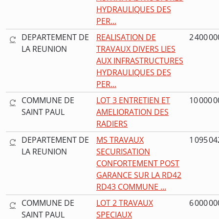
HYDRAULIQUES DES
PER...
DEPARTEMENT DE
REALISATION DE
2 400 00
LA REUNION
TRAVAUX DIVERS LIES
AUX INFRASTRUCTURES
HYDRAULIQUES DES
PER...
COMMUNE DE
LOT 3 ENTRETIEN ET
10 000 0
SAINT PAUL
AMELIORATION DES
RADIERS
DEPARTEMENT DE
MS TRAVAUX
1 095 04
LA REUNION
SECURISATION
CONFORTEMENT POST
GARANCE SUR LA RD42
RD43 COMMUNE ...
COMMUNE DE
LOT 2 TRAVAUX
6 000 00
SAINT PAUL
SPECIAUX