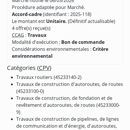
Marché notifié le 06/03/2026
Procédure adaptée pour Marché.
Accord-cadre
(identifiant : 2025-118)
Le montant est
Unitaire.
(Définitif actualisable)
4 offre(s) reçue(s)
CCAG
:
Travaux
Modalité d'exécution :
Bon de commande
Considérations environnementales :
Critère
environnemental
Catégories (
CPV
)
Travaux routiers (45233140-2)
Travaux de construction d'autoroutes, de routes
(45233100-0)
Travaux de construction, de fondation et de
revêtement d'autoroutes, de routes (45233000-
9)
Travaux de construction de pipelines, de lignes
de communication et d'énergie, d'autoroutes,