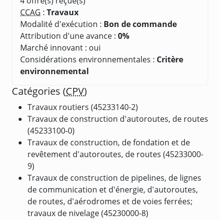
4 offre(s) reçue(s)
CCAG
:
Travaux
Modalité d'exécution :
Bon de commande
Attribution d'une avance :
0%
Marché innovant : oui
Considérations environnementales :
Critère
environnemental
Catégories (
CPV
)
Travaux routiers (45233140-2)
Travaux de construction d'autoroutes, de routes
(45233100-0)
Travaux de construction, de fondation et de
revêtement d'autoroutes, de routes (45233000-
9)
Travaux de construction de pipelines, de lignes
de communication et d'énergie, d'autoroutes,
de routes, d'aérodromes et de voies ferrées;
travaux de nivelage (45230000-8)