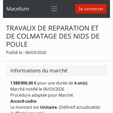
Macellum
Se connecter
TRAVAUX DE REPARATION ET
DE COLMATAGE DES NIDS DE
POULE
Publié le : 06/03/2026
Informations du marché
1 588 000,00 €
pour une durée de
4 an(s)
Marché notifié le 06/03/2026
Procédure adaptée pour Marché.
Accord-cadre
Le montant est
Unitaire.
(Définitif actualisable)