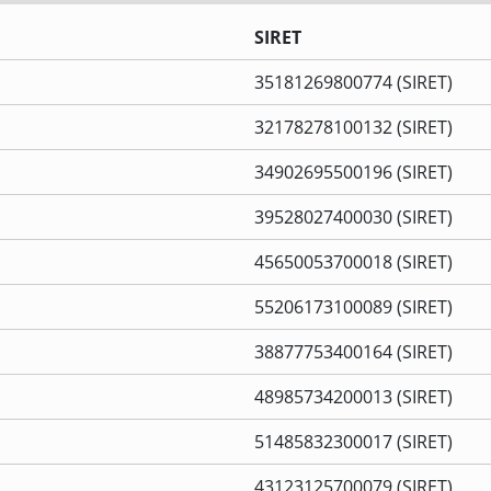
SIRET
35181269800774 (SIRET)
32178278100132 (SIRET)
34902695500196 (SIRET)
39528027400030 (SIRET)
45650053700018 (SIRET)
55206173100089 (SIRET)
38877753400164 (SIRET)
48985734200013 (SIRET)
51485832300017 (SIRET)
43123125700079 (SIRET)