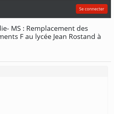
Se connecter
die- MS : Remplacement des
ments F au lycée Jean Rostand à