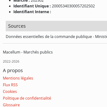
Marché :
202502
Identifiant Unique :
20005340300057202502
Identifiant Interne :
Sources
Données essentielles de la commande publique - Ministè
Macellum - Marchés publics
2022-2026
A propos
Mentions légales
Flux RSS
Cookies
Politique de confidentialité
Glossaire