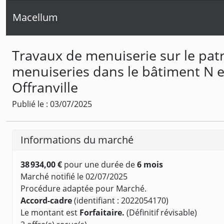
Macellum
Travaux de menuiserie sur le pa
menuiseries dans le bâtiment N e
Offranville
Publié le : 03/07/2025
Informations du marché
38 934,00 €
pour une durée de
6 mois
Marché notifié le 02/07/2025
Procédure adaptée pour Marché.
Accord-cadre
(identifiant : 2022054170)
Le montant est
Forfaitaire.
(Définitif révisable)