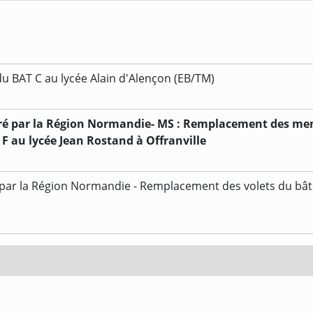
u BAT C au lycée Alain d'Alençon (EB/TM)
éré par la Région Normandie- MS : Remplacement des men
F au lycée Jean Rostand à Offranville
 par la Région Normandie - Remplacement des volets du bât