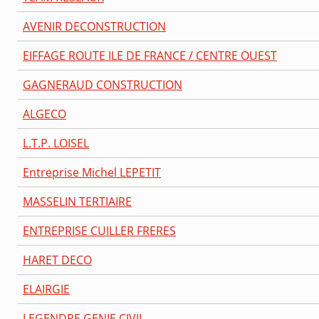
AVENIR DECONSTRUCTION
EIFFAGE ROUTE ILE DE FRANCE / CENTRE OUEST
GAGNERAUD CONSTRUCTION
ALGECO
L.T.P. LOISEL
Entreprise Michel LEPETIT
MASSELIN TERTIAIRE
ENTREPRISE CUILLER FRERES
HARET DECO
ELAIRGIE
LEGENDRE GENIE CIVIL