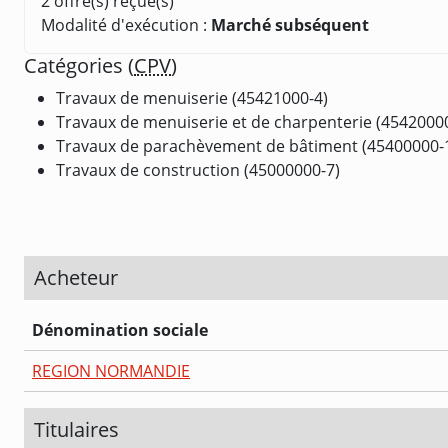
2 offre(s) reçue(s)
Modalité d'exécution :
Marché subséquent
Catégories (
CPV
)
Travaux de menuiserie (45421000-4)
Travaux de menuiserie et de charpenterie (4542000
Travaux de parachèvement de bâtiment (45400000-
Travaux de construction (45000000-7)
Acheteur
Dénomination sociale
REGION NORMANDIE
Titulaires