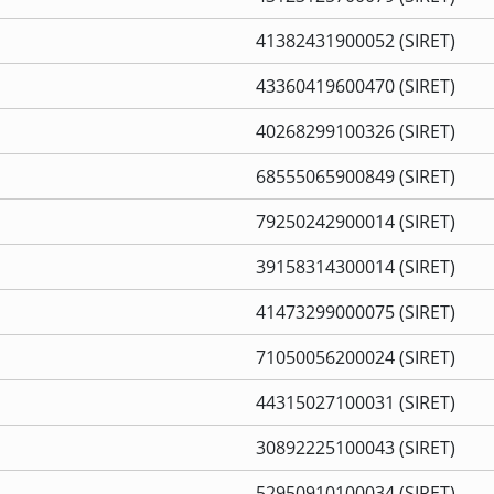
41382431900052 (SIRET)
43360419600470 (SIRET)
40268299100326 (SIRET)
68555065900849 (SIRET)
79250242900014 (SIRET)
39158314300014 (SIRET)
41473299000075 (SIRET)
71050056200024 (SIRET)
44315027100031 (SIRET)
30892225100043 (SIRET)
52950910100034 (SIRET)