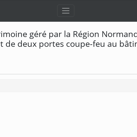
trimoine géré par la Région Norman
t de deux portes coupe-feu au bâti