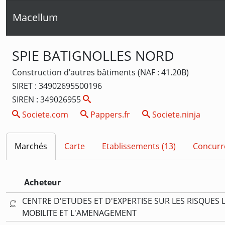
Macellum
SPIE BATIGNOLLES NORD
Construction d’autres bâtiments (NAF : 41.20B)
SIRET : 34902695500196
SIREN : 349026955
Societe.com
Pappers.fr
Societe.ninja
Marchés
Carte
Etablissements (13)
Concurr
Acheteur
CENTRE D'ETUDES ET D'EXPERTISE SUR LES RISQUES
MOBILITE ET L'AMENAGEMENT