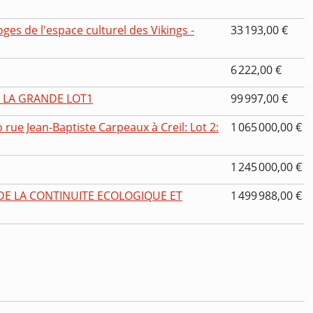
ges de l'espace culturel des Vikings -
33 193,00 €
6 222,00 €
 LA GRANDE LOT1
99 997,00 €
 rue Jean-Baptiste Carpeaux à Creil: Lot 2:
1 065 000,00 €
1 245 000,00 €
DE LA CONTINUITE ECOLOGIQUE ET
1 499 988,00 €