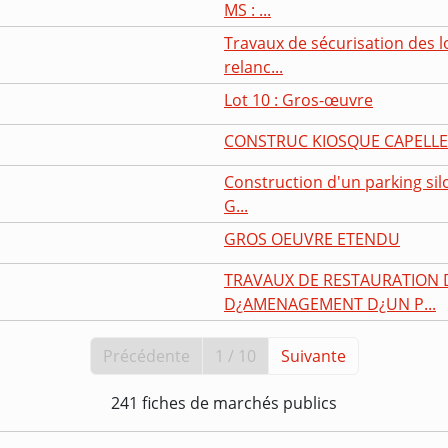
MS : ...
Travaux de sécurisation des lo
relanc...
Lot 10 : Gros-œuvre
CONSTRUC KIOSQUE CAPELLE
Construction d'un parking silo
G...
GROS OEUVRE ETENDU
TRAVAUX DE RESTAURATION 
D¿AMENAGEMENT D¿UN P...
Précédente
1 / 10
Suivante
241 fiches de marchés publics