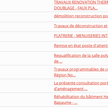
TRAVAUX RENOVATION THERMI
DOUBLAGE - FAUX PLA...
démolition reconstruction po
Travaux de déconstruction et
PLATRERIE - MENUISERIES IN
Remise en état poste d'atten
Requalification de la salle po
de ...
Travaux programmables de cou
Région No...
La présente consultation porte
d’aménagement,...
Réhabilitation du bâtiment He
Bapaume - ...