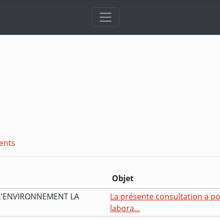
ents
Objet
 L'ENVIRONNEMENT LA
La présente consultation a p
labora...