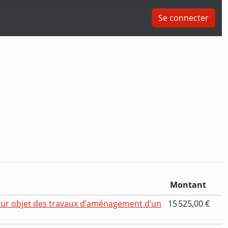
Se connecter
Montant
our objet des travaux d’aménagement d’un
15 525,00 €