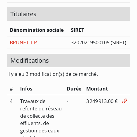
Titulaires
Dénomination sociale
SIRET
BRUNET T.P.
32020219500105 (SIRET)
Modifications
Il y a eu 3 modification(s) de ce marché.
#
Infos
Durée
Montant
4
Travaux de
-
3 249 913,00 €
refonte du réseau
de collecte des
effluents, de
gestion des eaux