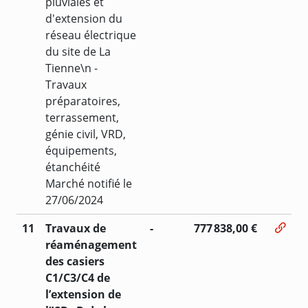
pluviales et
d'extension du
réseau électrique
du site de La
Tienne\n -
Travaux
préparatoires,
terrassement,
génie civil, VRD,
équipements,
étanchéité
Marché notifié le
27/06/2024
11
Travaux de
-
777 838,00 €
réaménagement
des casiers
C1/C3/C4 de
l’extension de