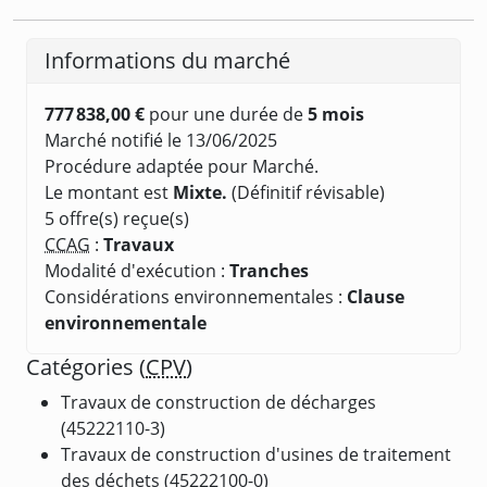
Informations du marché
777 838,00 €
pour une durée de
5 mois
Marché notifié le 13/06/2025
Procédure adaptée pour Marché.
Le montant est
Mixte.
(Définitif révisable)
5 offre(s) reçue(s)
CCAG
:
Travaux
Modalité d'exécution :
Tranches
Considérations environnementales :
Clause
environnementale
Catégories (
CPV
)
Travaux de construction de décharges
(45222110-3)
Travaux de construction d'usines de traitement
des déchets (45222100-0)