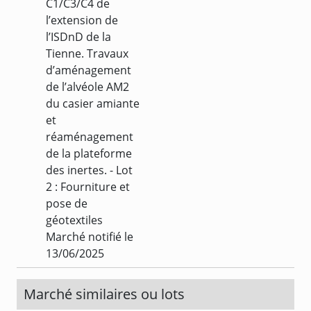
C1/C3/C4 de
l’extension de
l’ISDnD de la
Tienne. Travaux
d’aménagement
de l’alvéole AM2
du casier amiante
et
réaménagement
de la plateforme
des inertes. - Lot
2 : Fourniture et
pose de
géotextiles
Marché notifié le
13/06/2025
Marché similaires ou lots