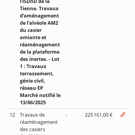
l’ISDnD de la
Tienne. Travaux
d’aménagement
de l’alvéole AM2
du casier
amiante et
réaménagement
de la plateforme
des inertes. - Lot
1 : Travaux
terrassement,
génie civil,
réseau EP
Marché notifié le
13/06/2025
12
Travaux de
-
225 161,00 €
réaménagement
des casiers