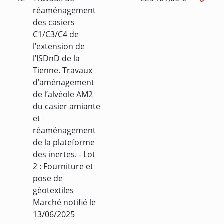
réaménagement
des casiers
C1/C3/C4 de
l’extension de
l’ISDnD de la
Tienne. Travaux
d’aménagement
de l’alvéole AM2
du casier amiante
et
réaménagement
de la plateforme
des inertes. - Lot
2 : Fourniture et
pose de
géotextiles
Marché notifié le
13/06/2025