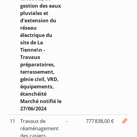
gestion des eaux
pluviales et
d'extension du
réseau
électrique du
site de La
Tienne\n -
Travaux
préparatoires,
terrassement,
génie civil, VRD,
équipements,
étanchéité
Marché notifié le
27/06/2024
11
Travaux de
-
777 838,00 €
réaménagement
des casiers