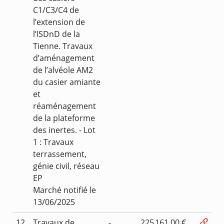
C1/C3/C4 de
l’extension de
l’ISDnD de la
Tienne. Travaux
d’aménagement
de l’alvéole AM2
du casier amiante
et
réaménagement
de la plateforme
des inertes. - Lot
1 : Travaux
terrassement,
génie civil, réseau
EP
Marché notifié le
13/06/2025
12
Travaux de
-
225 161,00 €