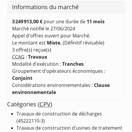
Informations du marché
3 249 913,00 €
pour une durée de
11 mois
Marché notifié le 27/06/2024
Appel d'offres ouvert pour Marché.
Le montant est
Mixte.
(Définitif révisable)
3 offre(s) reçue(s)
CCAG
:
Travaux
Modalité d'exécution :
Tranches
Groupement d'opérateurs économiques :
Conjoint
Considérations environnementales :
Clause
environnementale
Catégories (
CPV
)
Travaux de construction de décharges
(45222110-3)
Travaux de construction d'usines de traitement