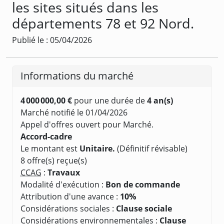
les sites situés dans les
départements 78 et 92 Nord.
Publié le : 05/04/2026
Informations du marché
4 000 000,00 €
pour une durée de
4 an(s)
Marché notifié le 01/04/2026
Appel d'offres ouvert pour Marché.
Accord-cadre
Le montant est
Unitaire.
(Définitif révisable)
8 offre(s) reçue(s)
CCAG
:
Travaux
Modalité d'exécution :
Bon de commande
Attribution d'une avance :
10%
Considérations sociales :
Clause sociale
Considérations environnementales :
Clause