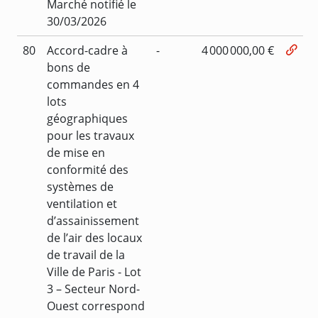
Marché notifié le
30/03/2026
80
Accord-cadre à
-
4 000 000,00 €
bons de
commandes en 4
lots
géographiques
pour les travaux
de mise en
conformité des
systèmes de
ventilation et
d’assainissement
de l’air des locaux
de travail de la
Ville de Paris - Lot
3 – Secteur Nord-
Ouest correspond