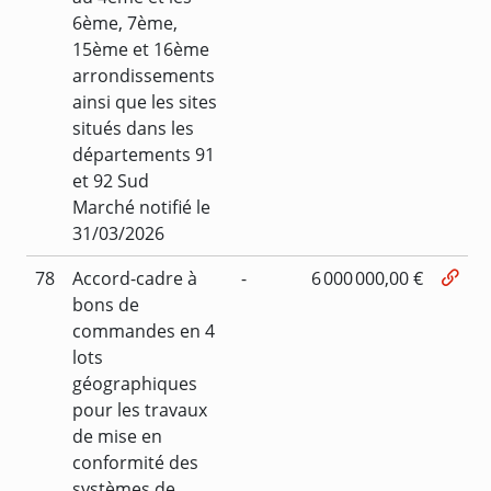
6ème, 7ème,
15ème et 16ème
arrondissements
ainsi que les sites
situés dans les
départements 91
et 92 Sud
Marché notifié le
31/03/2026
78
Accord-cadre à
-
6 000 000,00 €
bons de
commandes en 4
lots
géographiques
pour les travaux
de mise en
conformité des
systèmes de