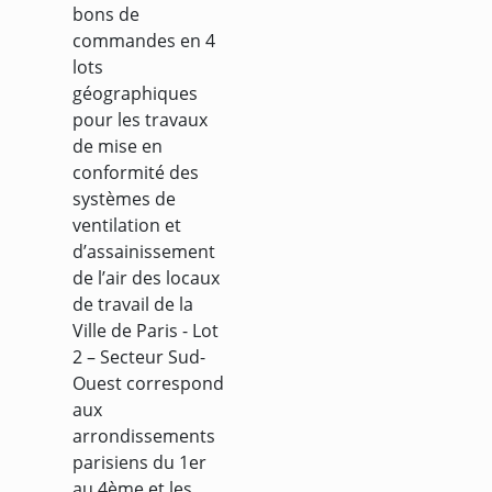
bons de
commandes en 4
lots
géographiques
pour les travaux
de mise en
conformité des
systèmes de
ventilation et
d’assainissement
de l’air des locaux
de travail de la
Ville de Paris - Lot
2 – Secteur Sud-
Ouest correspond
aux
arrondissements
parisiens du 1er
au 4ème et les