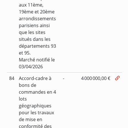
aux 11ème,
19ème et 20ème
arrondissements
parisiens ainsi
que les sites
situés dans les
départements 93
et 95.
Marché notifié le
03/04/2026
84
Accord-cadre à
-
4 000 000,00 €
bons de
commandes en 4
lots
géographiques
pour les travaux
de mise en
conformité des