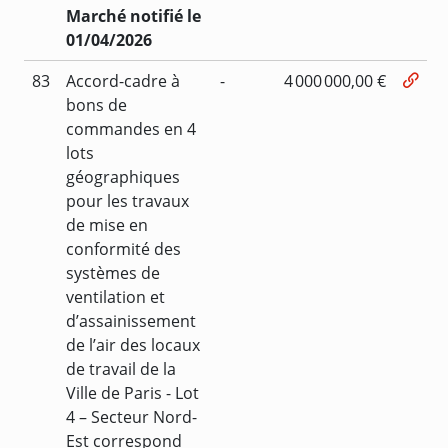
Marché notifié le
01/04/2026
83
Accord-cadre à
-
4 000 000,00 €
bons de
commandes en 4
lots
géographiques
pour les travaux
de mise en
conformité des
systèmes de
ventilation et
d’assainissement
de l’air des locaux
de travail de la
Ville de Paris - Lot
4 – Secteur Nord-
Est correspond