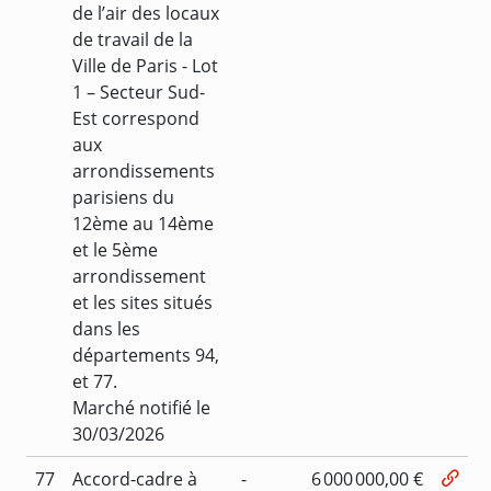
de l’air des locaux
de travail de la
Ville de Paris - Lot
1 – Secteur Sud-
Est correspond
aux
arrondissements
parisiens du
12ème au 14ème
et le 5ème
arrondissement
et les sites situés
dans les
départements 94,
et 77.
Marché notifié le
30/03/2026
77
Accord-cadre à
-
6 000 000,00 €