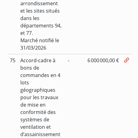
arrondissement
et les sites situés
dans les
départements 94,
et 77.
Marché notifié le
31/03/2026
75
Accord-cadre à
-
6 000 000,00 €
bons de
commandes en 4
lots
géographiques
pour les travaux
de mise en
conformité des
systèmes de
ventilation et
d’assainissement