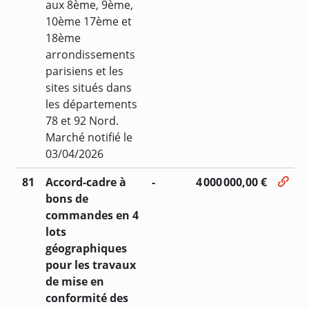
aux 8ème, 9ème,
10ème 17ème et
18ème
arrondissements
parisiens et les
sites situés dans
les départements
78 et 92 Nord.
Marché notifié le
03/04/2026
81
Accord-cadre à
-
4 000 000,00 €
bons de
commandes en 4
lots
géographiques
pour les travaux
de mise en
conformité des