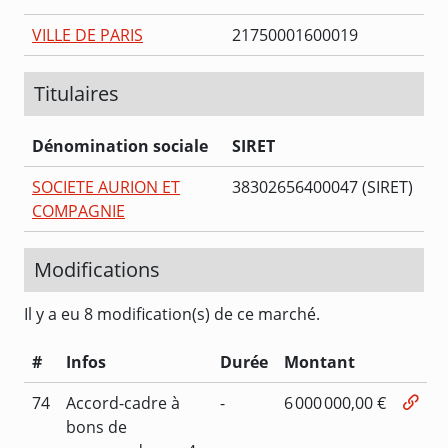
VILLE DE PARIS
21750001600019
Titulaires
Dénomination sociale
SIRET
SOCIETE AURION ET
38302656400047 (SIRET)
COMPAGNIE
Modifications
Il y a eu 8 modification(s) de ce marché.
#
Infos
Durée
Montant
74
Accord-cadre à
-
6 000 000,00 €
bons de