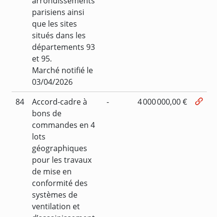
arrondissements
parisiens ainsi
que les sites
situés dans les
départements 93
et 95.
Marché notifié le
03/04/2026
84
Accord-cadre à
-
4 000 000,00 €
bons de
commandes en 4
lots
géographiques
pour les travaux
de mise en
conformité des
systèmes de
ventilation et