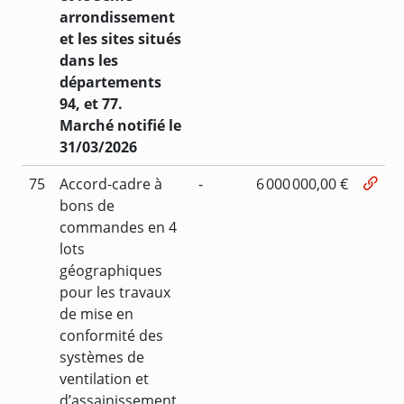
arrondissement
et les sites situés
dans les
départements
94, et 77.
Marché notifié le
31/03/2026
75
Accord-cadre à
-
6 000 000,00 €
bons de
commandes en 4
lots
géographiques
pour les travaux
de mise en
conformité des
systèmes de
ventilation et
d’assainissement