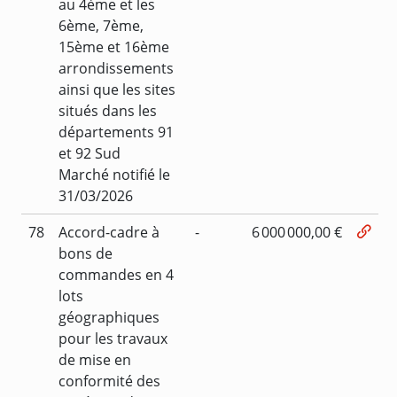
au 4ème et les
6ème, 7ème,
15ème et 16ème
arrondissements
ainsi que les sites
situés dans les
départements 91
et 92 Sud
Marché notifié le
31/03/2026
78
Accord-cadre à
-
6 000 000,00 €
bons de
commandes en 4
lots
géographiques
pour les travaux
de mise en
conformité des