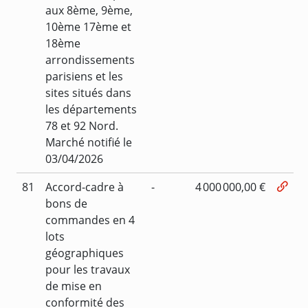
aux 8ème, 9ème,
10ème 17ème et
18ème
arrondissements
parisiens et les
sites situés dans
les départements
78 et 92 Nord.
Marché notifié le
03/04/2026
81
Accord-cadre à
-
4 000 000,00 €
bons de
commandes en 4
lots
géographiques
pour les travaux
de mise en
conformité des