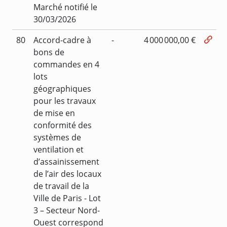
Marché notifié le
30/03/2026
80
Accord-cadre à
-
4 000 000,00 €
bons de
commandes en 4
lots
géographiques
pour les travaux
de mise en
conformité des
systèmes de
ventilation et
d’assainissement
de l’air des locaux
de travail de la
Ville de Paris - Lot
3 – Secteur Nord-
Ouest correspond