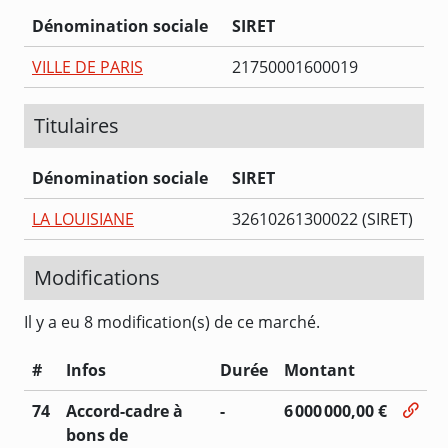
Dénomination sociale
SIRET
VILLE DE PARIS
21750001600019
Titulaires
Dénomination sociale
SIRET
LA LOUISIANE
32610261300022 (SIRET)
Modifications
Il y a eu 8 modification(s) de ce marché.
#
Infos
Durée
Montant
74
Accord-cadre à
-
6 000 000,00 €
bons de