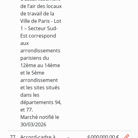
de l’air des locaux
de travail de la
Ville de Paris - Lot
1 – Secteur Sud-
Est correspond
aux
arrondissements
parisiens du
12ème au 14ème
et le 5ème
arrondissement
et les sites situés
dans les
départements 94,
et 77.
Marché notifié le
30/03/2026
77
Accord-cadre à
-
6 000 000,00 €