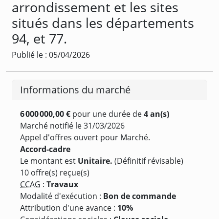
arrondissement et les sites
situés dans les départements
94, et 77.
Publié le : 05/04/2026
Informations du marché
6 000 000,00 €
pour une durée de
4 an(s)
Marché notifié le 31/03/2026
Appel d'offres ouvert pour Marché.
Accord-cadre
Le montant est
Unitaire.
(Définitif révisable)
10 offre(s) reçue(s)
CCAG
:
Travaux
Modalité d'exécution :
Bon de commande
Attribution d'une avance :
10%