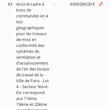
83
Accord-cadre à
-
4 000 000,00 €
bons de
commandes en 4
lots
géographiques
pour les travaux
de mise en
conformité des
systèmes de
ventilation et
d’assainissement
de l’air des locaux
de travail de la
Ville de Paris - Lot
4 – Secteur Nord-
Est correspond
aux 11ème,
19ème et 20ème