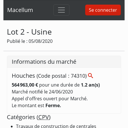
Macellum
Se connecter
Lot 2 - Usine
Publié le : 05/08/2020
Informations du marché
Houches
(Code postal : 74310)
564 963,00 €
pour une durée de
1.2 an(s)
Marché notifié le 24/06/2020
Appel d'offres ouvert pour Marché.
Le montant est
Ferme.
Catégories (
CPV
)
Travaux de construction de centrales