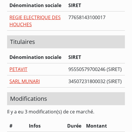
Dénomination sociale
SIRET
REGIE ELECTRIQUE DES
77658143100017
HOUCHES
Titulaires
Dénomination sociale
SIRET
PETAVIT
95550579700246 (SIRET)
SARL MUNARI
34507231800032 (SIRET)
Modifications
Il y a eu 3 modification(s) de ce marché.
#
Infos
Durée
Montant