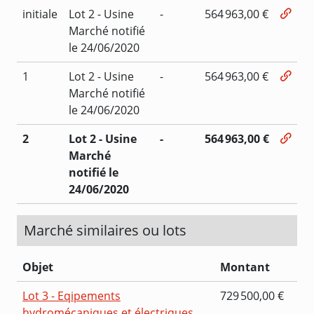
initiale
Lot 2 - Usine
-
564 963,00 €
Marché notifié
le 24/06/2020
1
Lot 2 - Usine
-
564 963,00 €
Marché notifié
le 24/06/2020
2
Lot 2 - Usine
-
564 963,00 €
Marché
notifié le
24/06/2020
Marché similaires ou lots
Objet
Montant
Lot 3 - Eqipements
729 500,00 €
hydromécaniques et électriques