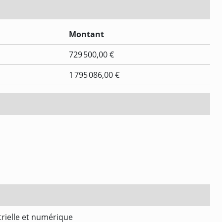
Montant
729 500,00 €
1 795 086,00 €
trielle et numérique