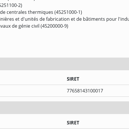
45251100-2)
t de centrales thermiques (45251000-1)
nières et d'unités de fabrication et de bâtiments pour l'ind
vaux de génie civil (45200000-9)
SIRET
77658143100017
SIRET