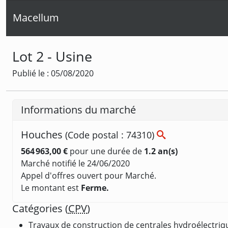
Macellum
Lot 2 - Usine
Publié le : 05/08/2020
Informations du marché
Houches
(Code postal : 74310)
564 963,00 €
pour une durée de
1.2 an(s)
Marché notifié le 24/06/2020
Appel d'offres ouvert pour Marché.
Le montant est
Ferme.
Catégories (
CPV
)
Travaux de construction de centrales hydroélectriq