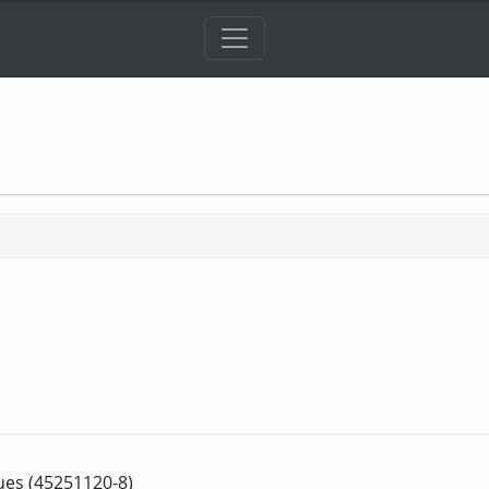
ues (45251120-8)