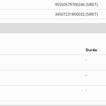
95550579700246 (SIRET)
34507231800032 (SIRET)
Durée
-
-
-