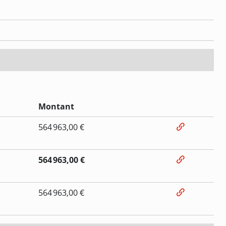
Montant
564 963,00 €
564 963,00 €
564 963,00 €