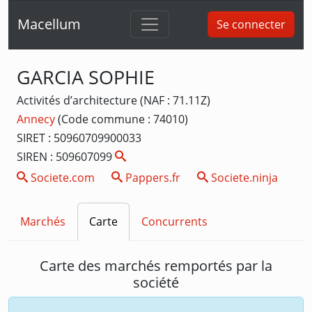
Macellum
Se connecter
GARCIA SOPHIE
Activités d’architecture (NAF : 71.11Z)
Annecy
(Code commune : 74010)
SIRET : 50960709900033
SIREN : 509607099
Societe.com
Pappers.fr
Societe.ninja
Marchés
Carte
Concurrents
Carte des marchés remportés par la
société