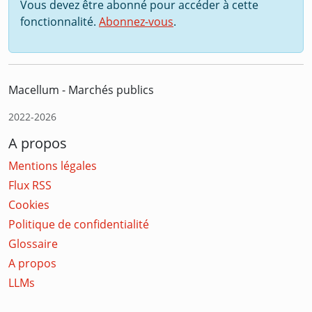
Vous devez être abonné pour accéder à cette
fonctionnalité.
Abonnez-vous
.
Macellum - Marchés publics
2022-2026
A propos
Mentions légales
Flux RSS
Cookies
Politique de confidentialité
Glossaire
A propos
LLMs