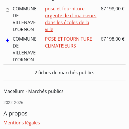
COMMUNE
pose et fourniture
67 198,00 €
DE
urgente de climatiseurs
VILLENAVE
dans les écoles de la
D'ORNON
ville
COMMUNE
POSE ET FOURNITURE
67 198,00 €
DE
CLIMATISEURS
VILLENAVE
D'ORNON
2 fiches de marchés publics
Macellum - Marchés publics
2022-2026
A propos
Mentions légales