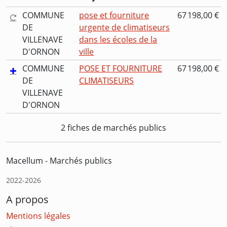
COMMUNE
pose et fourniture
67 198,00 €
DE
urgente de climatiseurs
VILLENAVE
dans les écoles de la
D'ORNON
ville
COMMUNE
POSE ET FOURNITURE
67 198,00 €
DE
CLIMATISEURS
VILLENAVE
D'ORNON
2 fiches de marchés publics
Macellum - Marchés publics
2022-2026
A propos
Mentions légales