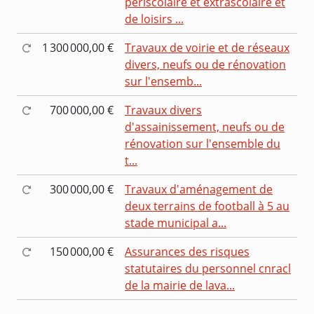
périscolaire et extrascolaire et
de loisirs ...
1 300 000,00 €
Travaux de voirie et de réseaux
divers, neufs ou de rénovation
sur l'ensemb...
700 000,00 €
Travaux divers
d'assainissement, neufs ou de
rénovation sur l'ensemble du
t...
300 000,00 €
Travaux d'aménagement de
deux terrains de football à 5 au
stade municipal a...
150 000,00 €
Assurances des risques
statutaires du personnel cnracl
de la mairie de lava...