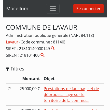
Macellum
Se connecter
COMMUNE DE LAVAUR
Administration publique générale (NAF : 84.11Z)
Lavaur
(Code commune : 81140)
SIRET : 21810140000149
SIREN : 218101400
Filtres
Montant
Objet
25 000,00 €
Prestations de fauchage et de
débroussaillage sur le
territoire de la commu...