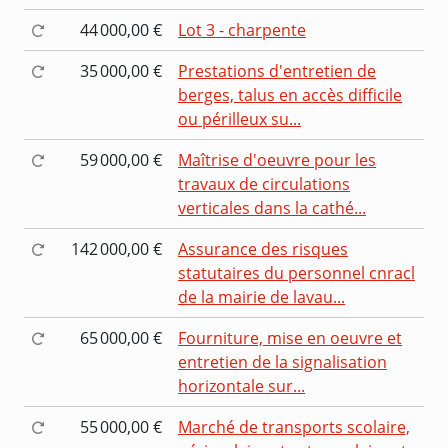
44 000,00 €
Lot 3 - charpente
35 000,00 €
Prestations d'entretien de
berges, talus en accès difficile
ou périlleux su...
59 000,00 €
Maîtrise d'oeuvre pour les
travaux de circulations
verticales dans la cathé...
142 000,00 €
Assurance des risques
statutaires du personnel cnracl
de la mairie de lavau...
65 000,00 €
Fourniture, mise en oeuvre et
entretien de la signalisation
horizontale sur...
55 000,00 €
Marché de transports scolaire,