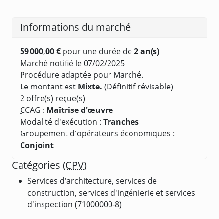
Informations du marché
59 000,00 €
pour une durée de
2 an(s)
Marché notifié le 07/02/2025
Procédure adaptée pour Marché.
Le montant est
Mixte.
(Définitif révisable)
2 offre(s) reçue(s)
CCAG
:
Maîtrise d'œuvre
Modalité d'exécution :
Tranches
Groupement d'opérateurs économiques :
Conjoint
Catégories (
CPV
)
Services d'architecture, services de
construction, services d'ingénierie et services
d'inspection (71000000-8)