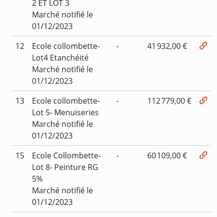
2 ET LOT 3
Marché notifié le
01/12/2023
12
Ecole collombette-
-
41 932,00 €
Lot4 Etanchéité
Marché notifié le
01/12/2023
13
Ecole collombette-
-
112 779,00 €
Lot 5- Menuiseries
Marché notifié le
01/12/2023
15
Ecole Collombette-
-
60 109,00 €
Lot 8- Peinture RG
5%
Marché notifié le
01/12/2023