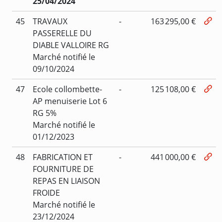
25/04/2024
45
TRAVAUX
-
163 295,00 €
PASSERELLE DU
DIABLE VALLOIRE RG
Marché notifié le
09/10/2024
47
Ecole collombette-
-
125 108,00 €
AP menuiserie Lot 6
RG 5%
Marché notifié le
01/12/2023
48
FABRICATION ET
-
441 000,00 €
FOURNITURE DE
REPAS EN LIAISON
FROIDE
Marché notifié le
23/12/2024