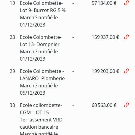
19
Ecole Collombette-
-
57 134,00 €
Lot 9- Burrot RG 5 %
Marché notifié le
01/12/2023
23
Ecole Colombette-
-
159 937,00 €
Lot 13- Dompnier
Marché notifié le
01/12/2023
29
Ecole Collombette -
-
199 203,00 €
LANARO- Plomberie
Marché notifié le
05/12/2023
30
Ecole collombette-
-
60 563,00 €
CGM- LOT 15
Terrassement VRD
caution bancaire
Marché notifié le