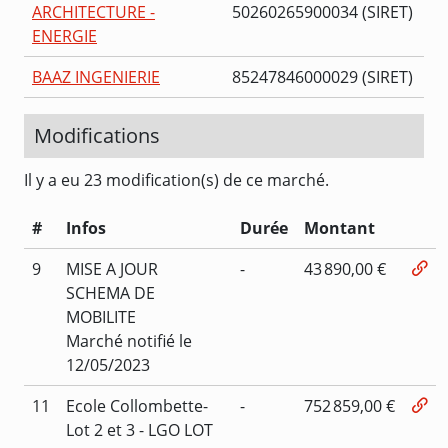
ARCHITECTURE -
50260265900034 (SIRET)
ENERGIE
BAAZ INGENIERIE
85247846000029 (SIRET)
Modifications
Il y a eu 23 modification(s) de ce marché.
#
Infos
Durée
Montant
9
MISE A JOUR
-
43 890,00 €
SCHEMA DE
MOBILITE
Marché notifié le
12/05/2023
11
Ecole Collombette-
-
752 859,00 €
Lot 2 et 3 - LGO LOT