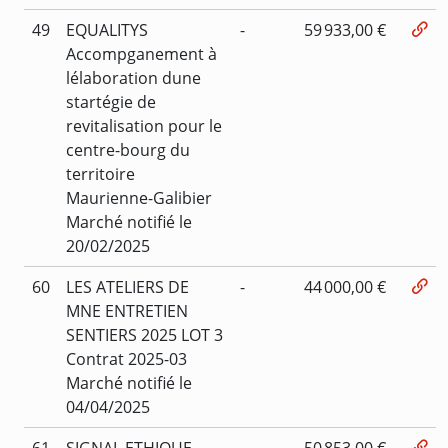
49
EQUALITYS
-
59 933,00 €
Accompganement à
lélaboration dune
startégie de
revitalisation pour le
centre-bourg du
territoire
Maurienne-Galibier
Marché notifié le
20/02/2025
60
LES ATELIERS DE
-
44 000,00 €
MNE ENTRETIEN
SENTIERS 2025 LOT 3
Contrat 2025-03
Marché notifié le
04/04/2025
61
SIGNAL ETHIQUE
-
50 853,00 €