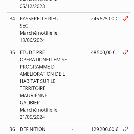
05/12/2023
34
PASSERELLE RIEU
-
246 625,00 €
SEC
Marché notifié le
19/06/2024
35
ETUDE PRE-
-
48 500,00 €
OPERATIONELLEMISE
PROGRAMME D
AMELIORATION DE L
HABITAT SUR LE
TERRITOIRE
MAURIENNE
GALIBIER
Marché notifié le
21/05/2024
36
DEFINITION
-
129 200,00 €