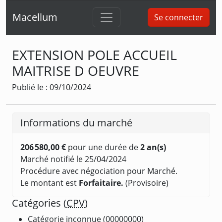
Macellum
Se connecter
EXTENSION POLE ACCUEIL
MAITRISE D OEUVRE
Publié le : 09/10/2024
Informations du marché
206 580,00 €
pour une durée de
2 an(s)
Marché notifié le 25/04/2024
Procédure avec négociation pour Marché.
Le montant est
Forfaitaire.
(Provisoire)
Catégories (
CPV
)
Catégorie inconnue (00000000)