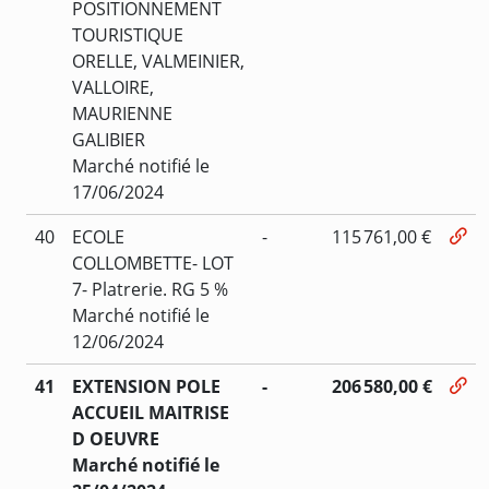
POSITIONNEMENT
TOURISTIQUE
ORELLE, VALMEINIER,
VALLOIRE,
MAURIENNE
GALIBIER
Marché notifié le
17/06/2024
40
ECOLE
-
115 761,00 €
COLLOMBETTE- LOT
7- Platrerie. RG 5 %
Marché notifié le
12/06/2024
41
EXTENSION POLE
-
206 580,00 €
ACCUEIL MAITRISE
D OEUVRE
Marché notifié le